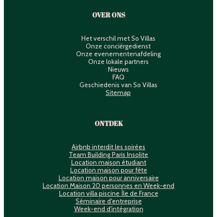
OVER ONS
Het verschil met So Villas
Onze conciërgedienst
Onze evenementenafdeling
Onze lokale partners
Nieuws
FAQ
Geschiedenis van So Villas
Sitemap
ONTDEK
Airbnb interdit les soirées
Team Building Paris Insolite
Location maison étudiant
Location maison pour fête
Location maison pour anniversaire
Location Maison 20 personnes en Week-end
Location villa piscine Île de France
Séminaire d'entreprise
Week-end d'intégration