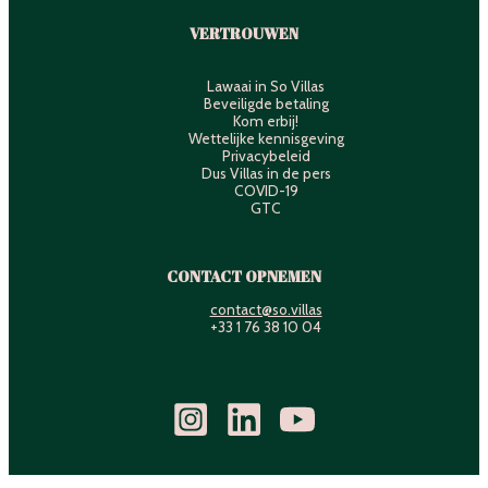
VERTROUWEN
Lawaai in So Villas
Beveiligde betaling
Kom erbij!
Wettelijke kennisgeving
Privacybeleid
Dus Villas in de pers
COVID-19
GTC
CONTACT OPNEMEN
contact@so.villas
+33 1 76 38 10 04