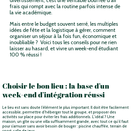
divertissement, c’est une véritable bouffée d’air
frais qui rompt avec la routine parfois intense de
la vie académique.
Mais entre le budget souvent serré, les multiples
idées de fête et la logistique à gérer, comment
organiser un séjour à la fois fun, économique et
inoubliable ? Voici tous les conseils pour ne rien
laisser au hasard, et vivre un week-end étudiant
100 % réussi !
Choisir le bon lieu : la base d’un
week-end d’intégration réussi
Le lieu est sans doute l’élément le plus important. Il doit être facilement
accessible, permettre d’héberger tout le groupe, et proposer des
activités sur place pour éviter les frais additionnels. L’idéal ? Une
maison, un gîte ou une villa suffisamment grande, avec tout ce qu’il faut
pour s’amuser sans avoir besoin de bouger : piscine chauffée, terrain de
sport, salle de jeux…