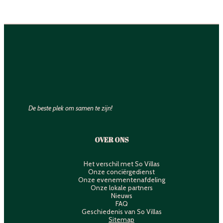
De beste plek om samen te zijn!
OVER ONS
Het verschil met So Villas
Onze conciërgedienst
Onze evenementenafdeling
Onze lokale partners
Nieuws
FAQ
Geschiedenis van So Villas
Sitemap