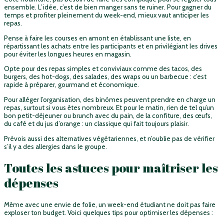
ensemble. L’idée, c’est de bien manger sans te ruiner. Pour gagner du
temps et profiter pleinement du week-end, mieux vaut anticiper les
repas.
Pense à faire les courses en amont en établissant une liste, en
répartissant les achats entre les participants et en privilégiant les drives
pour éviter les longues heures en magasin.
Opte pour des repas simples et conviviaux comme des tacos, des
burgers, des hot-dogs, des salades, des wraps ou un barbecue : c’est
rapide à préparer, gourmand et économique.
Pour alléger l’organisation, des binômes peuvent prendre en charge un
repas, surtout si vous êtes nombreux. Et pour le matin, rien de tel qu’un
bon petit-déjeuner ou brunch avec du pain, de la confiture, des œufs,
du café et du jus d’orange : un classique qui fait toujours plaisir.
Prévois aussi des alternatives végétariennes, et n’oublie pas de vérifier
s’il y a des allergies dans le groupe.
Toutes les astuces pour maîtriser les
dépenses
Même avec une envie de folie, un week-end étudiant ne doit pas faire
exploser ton budget. Voici quelques tips pour optimiser les dépenses :