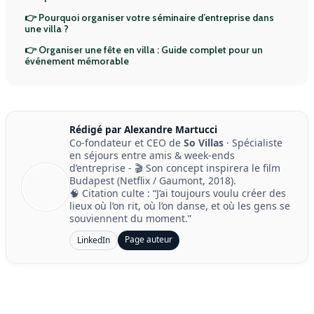
👉 Pourquoi organiser votre séminaire d’entreprise dans
une villa ?
👉 Organiser une fête en villa : Guide complet pour un
événement mémorable
Rédigé par Alexandre Martucci
Co-fondateur et CEO de
So Villas
· Spécialiste
en séjours entre amis & week-ends
d’entreprise - 🎬 Son concept inspirera le film
Budapest (Netflix / Gaumont, 2018).
🧠 Citation culte : “J’ai toujours voulu créer des
lieux où l’on rit, où l’on danse, et où les gens se
souviennent du moment.”
Page auteur
LinkedIn