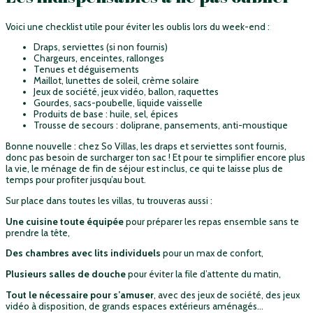
Voici une checklist utile pour éviter les oublis lors du week-end :
Draps, serviettes (si non fournis)
Chargeurs, enceintes, rallonges
Tenues et déguisements
Maillot, lunettes de soleil, crème solaire
Jeux de société, jeux vidéo, ballon, raquettes
Gourdes, sacs-poubelle, liquide vaisselle
Produits de base : huile, sel, épices
Trousse de secours : doliprane, pansements, anti-moustique
Bonne nouvelle : chez So Villas, les draps et serviettes sont fournis,
donc pas besoin de surcharger ton sac ! Et pour te simplifier encore plus
la vie, le ménage de fin de séjour est inclus, ce qui te laisse plus de
temps pour profiter jusqu’au bout.
Sur place dans toutes les villas, tu trouveras aussi :
Une cuisine toute équipée
pour préparer les repas ensemble sans te
prendre la tête,
Des chambres avec lits individuels
pour un max de confort,
Plusieurs salles de douche
pour éviter la file d’attente du matin,
Tout le nécessaire pour s’amuser
, avec des jeux de société, des jeux
vidéo à disposition, de grands espaces extérieurs aménagés…