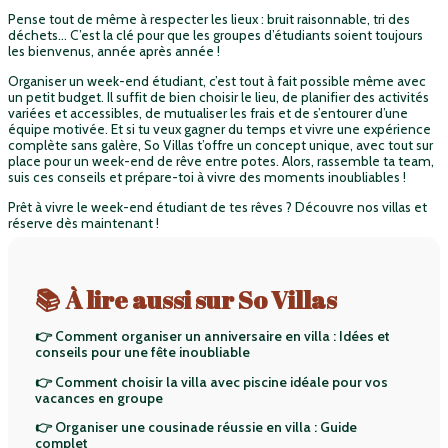
Pense tout de même à respecter les lieux : bruit raisonnable, tri des
déchets… C’est la clé pour que les groupes d’étudiants soient toujours
les bienvenus, année après année !
Organiser un week-end étudiant, c’est tout à fait possible même avec
un petit budget. Il suffit de bien choisir le lieu, de planifier des activités
variées et accessibles, de mutualiser les frais et de s’entourer d’une
équipe motivée. Et si tu veux gagner du temps et vivre une expérience
complète sans galère, So Villas t’offre un concept unique, avec tout sur
place pour un week-end de rêve entre potes. Alors, rassemble ta team,
suis ces conseils et prépare-toi à vivre des moments inoubliables !
Prêt à vivre le week-end étudiant de tes rêves ? Découvre nos villas et
réserve dès maintenant !
📚 À lire aussi sur So Villas
👉 Comment organiser un anniversaire en villa : Idées et
conseils pour une fête inoubliable
👉 Comment choisir la villa avec piscine idéale pour vos
vacances en groupe
👉 Organiser une cousinade réussie en villa : Guide
complet