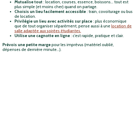
Mutualise tout
: location, courses, essence, boissons… tout est
plus simple (et moins cher) quand on partage.
Choisis un lieu facilement accessible
: train, covoiturage ou bus
de location.
Privilégie un lieu avec activités sur place
: plus économique
que de tout organiser séparément, pense aussi à une
location de
salle adaptée aux soirées étudiantes
.
Utilise une cagnotte en ligne
: c’est rapide, pratique et clair.
Prévois une petite marge
pour les imprévus (matériel oublié,
dépenses de dernière minute…).