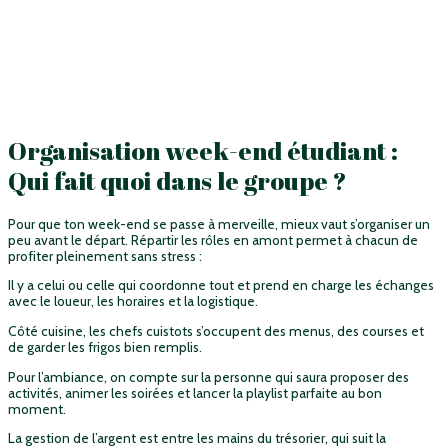
Organisation week-end étudiant :
Qui fait quoi dans le groupe ?
Pour que ton week-end se passe à merveille, mieux vaut s’organiser un
peu avant le départ. Répartir les rôles en amont permet à chacun de
profiter pleinement sans stress :
Il y a celui ou celle qui coordonne tout et prend en charge les échanges
avec le loueur, les horaires et la logistique.
Côté cuisine, les chefs cuistots s’occupent des menus, des courses et
de garder les frigos bien remplis.
Pour l’ambiance, on compte sur la personne qui saura proposer des
activités, animer les soirées et lancer la playlist parfaite au bon
moment.
La gestion de l’argent est entre les mains du trésorier, qui suit la