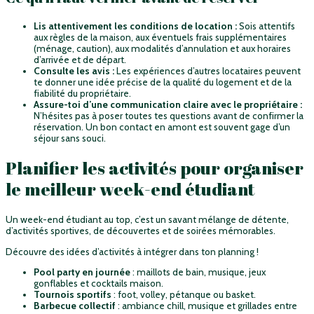
Lis attentivement les conditions de location :
Sois attentifs
aux règles de la maison, aux éventuels frais supplémentaires
(ménage, caution), aux modalités d’annulation et aux horaires
d’arrivée et de départ.
Consulte les avis :
Les expériences d’autres locataires peuvent
te donner une idée précise de la qualité du logement et de la
fiabilité du propriétaire.
Assure-toi d’une communication claire avec le propriétaire :
N’hésites pas à poser toutes tes questions avant de confirmer la
réservation. Un bon contact en amont est souvent gage d’un
séjour sans souci.
Planifier les activités pour organiser
le meilleur week-end étudiant
Un week-end étudiant au top, c’est un savant mélange de détente,
d’activités sportives, de découvertes et de soirées mémorables.
Découvre des idées d’activités à intégrer dans ton planning !
Pool party en journée
: maillots de bain, musique, jeux
gonflables et cocktails maison.
Tournois sportifs
: foot, volley, pétanque ou basket.
Barbecue collectif
: ambiance chill, musique et grillades entre