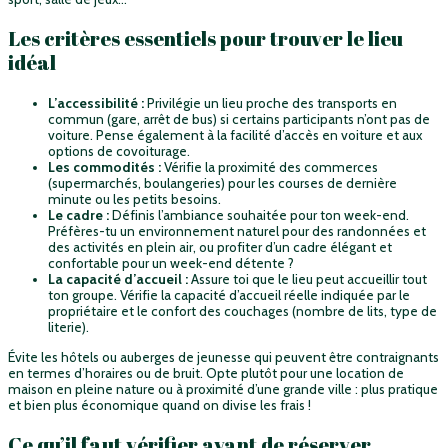
Les critères essentiels pour trouver le lieu
idéal
L’accessibilité :
Privilégie un lieu proche des transports en
commun (gare, arrêt de bus) si certains participants n’ont pas de
voiture. Pense également à la facilité d’accès en voiture et aux
options de covoiturage.
Les commodités :
Vérifie la proximité des commerces
(supermarchés, boulangeries) pour les courses de dernière
minute ou les petits besoins.
Le cadre :
Définis l’ambiance souhaitée pour ton week-end.
Préfères-tu un environnement naturel pour des randonnées et
des activités en plein air, ou profiter d’un cadre élégant et
confortable pour un week-end détente ?
La capacité d’accueil :
Assure toi que le lieu peut accueillir tout
ton groupe. Vérifie la capacité d’accueil réelle indiquée par le
propriétaire et le confort des couchages (nombre de lits, type de
literie).
Évite les hôtels ou auberges de jeunesse qui peuvent être contraignants
en termes d’horaires ou de bruit. Opte plutôt pour une location de
maison en pleine nature ou à proximité d’une grande ville : plus pratique
et bien plus économique quand on divise les frais !
Ce qu’il faut vérifier avant de réserver