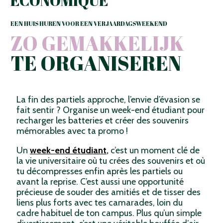
ÉCONOMIQUE
EEN HUIS HUREN VOOR EEN VERJAARDAGSWEEKEND
ZO GEMAKKELIJK
TE ORGANISEREN
La fin des partiels approche, l’envie d’évasion se
fait sentir ? Organise un week-end étudiant pour
recharger les batteries et créer des souvenirs
mémorables avec ta promo !
Un
week-end étudiant
,
c’est un moment clé de
la vie universitaire où tu crées des souvenirs et où
tu décompresses enfin après les partiels ou
avant la reprise. C’est aussi une opportunité
précieuse de souder des amitiés et de tisser des
liens plus forts avec tes camarades, loin du
cadre habituel de ton campus. Plus qu’un simple