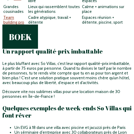
libre
espaces
Grandes
Lieux qui rassemblent toutes
Calme + animations sur
cousinades
les générations
place
Team
Cadre atypique, travail +
Espaces réunion +
building pro
détente
détente, piscine, sport
BOEK
Un rapport qualité-prix imbattable
Le plus bluffant avec So Villas, c’est leur rapport qualité-prix imbattable,
à partir de 75 euros par personne. Quand tu divises le tarif par le nombre
de personnes, tu te rends vite compte que tu en as pour ton argent et
bien plus ! C’est une solution pratique souvent moins chère qu’un hôtel,
avec beaucoup plus de liberté, d’espace et d’activités.
Découvre vite nos sublimes villas pour une
location maison de 30
personnes en Île-de-France !
Quelques exemples de week-ends So Villas qui
font rêver
Un EVG à 18 dans une villa avec piscine et jacuzzi près de Paris
Un séminaire d’entreprise avec 30 collaborateurs près de Lyon