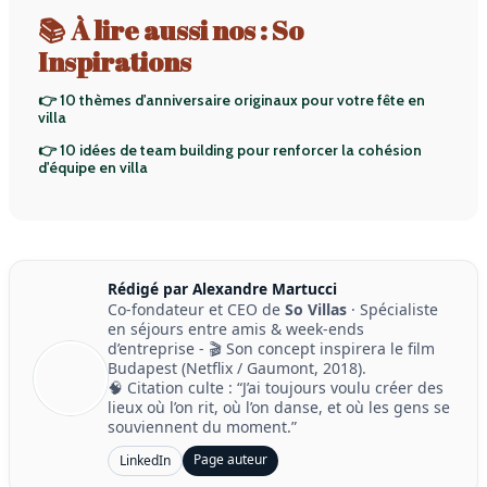
📚 À lire aussi nos : So
Inspirations
👉 10 thèmes d'anniversaire originaux pour votre fête en
villa
👉 10 idées de team building pour renforcer la cohésion
d'équipe en villa
Rédigé par Alexandre Martucci
Co-fondateur et CEO de
So Villas
· Spécialiste
en séjours entre amis & week-ends
d’entreprise - 🎬 Son concept inspirera le film
Budapest (Netflix / Gaumont, 2018).
🧠 Citation culte : “J’ai toujours voulu créer des
lieux où l’on rit, où l’on danse, et où les gens se
souviennent du moment.”
Page auteur
LinkedIn