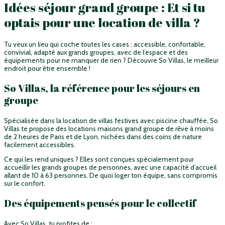
Idées séjour grand groupe : Et si tu
optais pour une location de villa ?
Tu veux un lieu qui coche toutes les cases : accessible, confortable,
convivial, adapté aux grands groupes, avec de l’espace et des
équipements pour ne manquer de rien ? Découvre So Villas, le meilleur
endroit pour être ensemble !
So Villas, la référence pour les séjours en
groupe
Spécialisée dans la location de villas festives avec piscine chauffée, So
Villas te propose des
locations maisons grand groupe
de rêve à moins
de 2 heures de Paris et de Lyon, nichées dans des coins de nature
facilement accessibles.
Ce qui les rend uniques ? Elles sont conçues spécialement pour
accueillir les grands groupes de personnes, avec une capacité d’accueil
allant de 10 à 63 personnes. De quoi loger ton équipe, sans compromis
sur le confort.
Des équipements pensés pour le collectif
Avec So Villas, tu profites de :