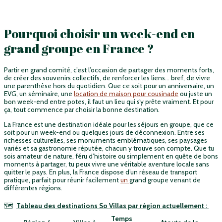
Pourquoi choisir un week-end en
grand groupe en France ?
Partir en grand comité, c’est l’occasion de partager des moments forts,
de créer des souvenirs collectifs, de renforcer les liens… bref, de vivre
une parenthèse hors du quotidien. Que ce soit pour un anniversaire, un
EVG, un séminaire, une
location de maison pour cousinade
ou juste un
bon week-end entre potes, il faut un lieu qui s’y prête vraiment. Et pour
ça, tout commence par choisir la bonne destination.
La France est une destination idéale pour les séjours en groupe, que ce
soit pour un week-end ou quelques jours de déconnexion. Entre ses
richesses culturelles, ses monuments emblématiques, ses paysages
variés et sa gastronomie réputée, chacun y trouve son compte. Que tu
sois amateur de nature, féru d’histoire ou simplement en quête de bons
moments à partager, tu peux vivre une véritable aventure locale sans
quitter le pays. En plus, la France dispose d’un réseau de transport
pratique, parfait pour réunir facilement
un
grand groupe
venant de
différentes régions.
🗺️
Tableau des destinations So Villas par région actuellement :
Temps