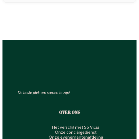
De beste plek om samen te zijn!
OVER ONS
Het verschil met So Villas
Onze conciërgedienst
Onze evenementenafdeling