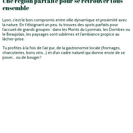
Une région parfaite pour se retrouver tous
ensemble
Lyon, c’est le bon compromis entre ville dynamique et proximité avec
la nature. En t’éloignant un peu, tu trouves des spots parfaits pour
l’accueil de grands groupes : dans les Monts du Lyonnais, les Dombes ou
le Beaujolais, les paysages sont sublimes et l’ambiance propice au
lâcher-prise.
Tu profites à la fois de l’air pur, de la gastronomie locale (fromages,
charcuteries, bons vins…) et d’un cadre naturel qui donne envie de se
poser… ou de bouger !