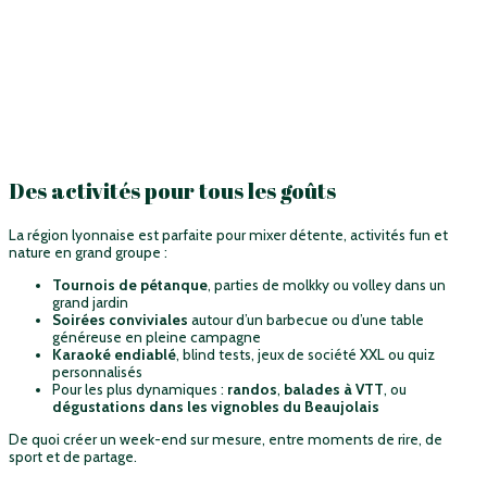
Des activités pour tous les goûts
La région lyonnaise est parfaite pour mixer détente, activités fun et
nature en grand groupe :
Tournois de pétanque
, parties de molkky ou volley dans un
grand jardin
Soirées conviviales
autour d’un barbecue ou d’une table
généreuse en pleine campagne
Karaoké endiablé
, blind tests, jeux de société XXL ou quiz
personnalisés
Pour les plus dynamiques :
randos
,
balades à VTT
, ou
dégustations dans les vignobles du Beaujolais
De quoi créer un week-end sur mesure, entre moments de rire, de
sport et de partage.