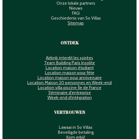
Onze lokale partners
Nieuws
FAQ
Geschiedenis van So Villas
Sitemap
ONTDEK
Airbnb interdit les soirées
Team Building Paris Insolite
Location maison étudiant
Location maison pour fête
Location maison pour anniversaire
Location Maison 20 personnes en Week-end
Location villa piscine Île de France
Séminaire d'entreprise
Week-end d'intégration
VERTROUWEN
Lawaai in So Villas
Beveiligde betaling
Kom erbij!