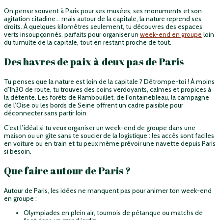
On pense souvent à Paris pour ses musées, ses monuments et son
agitation citadine… mais autour de la capitale, la nature reprend ses
droits. À quelques kilomètres seulement, tu découvres des espaces
verts insoupçonnés, parfaits pour organiser un
week-end en groupe
loin
du tumulte de la capitale, tout en restant proche de tout.
Des havres de paix à deux pas de Paris
Tu penses que la nature est loin de la capitale ? Détrompe-toi ! À moins
d’1h30 de route, tu trouves des coins verdoyants, calmes et propices à
la détente. Les forêts de Rambouillet, de Fontainebleau, la campagne
de l’Oise ou les bords de Seine offrent un cadre paisible pour
déconnecter sans partir loin.
C’est l’idéal si tu veux organiser un week-end de groupe dans une
maison ou un gîte sans te soucier de la logistique : les accès sont faciles
en voiture ou en train et tu peux même prévoir une navette depuis Paris
si besoin.
Que faire autour de Paris ?
Autour de Paris, les idées ne manquent pas pour animer ton week-end
en groupe :
Olympiades en plein air, tournois de pétanque ou matchs de