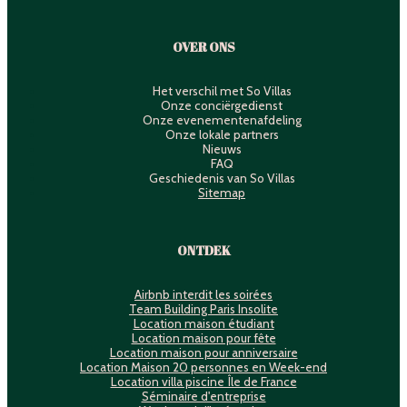
OVER ONS
Het verschil met So Villas
Onze conciërgedienst
Onze evenementenafdeling
Onze lokale partners
Nieuws
FAQ
Geschiedenis van So Villas
Sitemap
ONTDEK
Airbnb interdit les soirées
Team Building Paris Insolite
Location maison étudiant
Location maison pour fête
Location maison pour anniversaire
Location Maison 20 personnes en Week-end
Location villa piscine Île de France
Séminaire d'entreprise