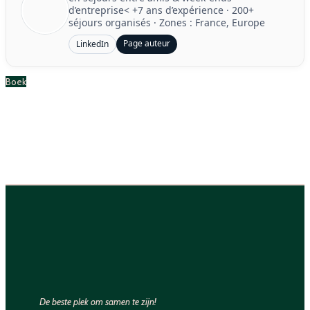
d’entreprise<
+7 ans d’expérience
·
200+
séjours organisés
· Zones : France, Europe
Page auteur
LinkedIn
Boek
De beste plek om samen te zijn!