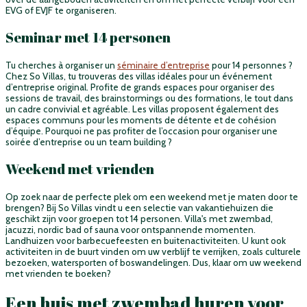
EVG of EVJF te organiseren.
Seminar met 14 personen
Tu cherches à organiser un
séminaire d’entreprise
pour 14 personnes ?
Chez So Villas, tu trouveras des villas idéales pour un événement
d’entreprise original. Profite de grands espaces pour organiser des
sessions de travail, des brainstormings ou des formations, le tout dans
un cadre convivial et agréable. Les villas proposent également des
espaces communs pour les moments de détente et de cohésion
d’équipe. Pourquoi ne pas profiter de l’occasion pour organiser une
soirée d’entreprise ou un team building ?
Weekend met vrienden
Op zoek naar de perfecte plek om een weekend met je maten door te
brengen? Bij So Villas vindt u een selectie van vakantiehuizen die
geschikt zijn voor groepen tot 14 personen. Villa's met zwembad,
jacuzzi, nordic bad of sauna voor ontspannende momenten.
Landhuizen voor barbecuefeesten en buitenactiviteiten. U kunt ook
activiteiten in de buurt vinden om uw verblijf te verrijken, zoals culturele
bezoeken, watersporten of boswandelingen. Dus, klaar om uw weekend
met vrienden te boeken?
Een huis met zwembad huren voor