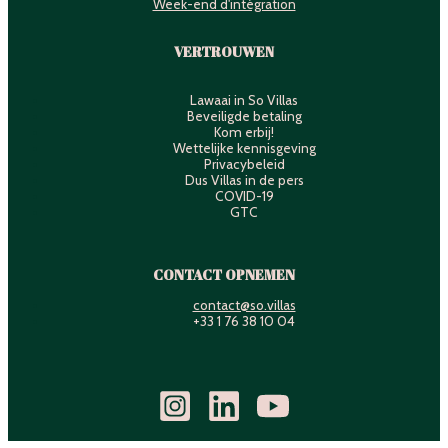
Week-end d'intégration
VERTROUWEN
Lawaai in So Villas
Beveiligde betaling
Kom erbij!
Wettelijke kennisgeving
Privacybeleid
Dus Villas in de pers
COVID-19
GTC
CONTACT OPNEMEN
contact@so.villas
+33 1 76 38 10 04