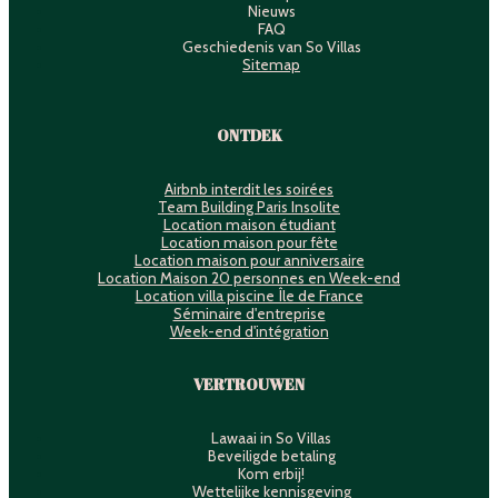
Nieuws
FAQ
Geschiedenis van So Villas
Sitemap
ONTDEK
Airbnb interdit les soirées
Team Building Paris Insolite
Location maison étudiant
Location maison pour fête
Location maison pour anniversaire
Location Maison 20 personnes en Week-end
Location villa piscine Île de France
Séminaire d'entreprise
Week-end d'intégration
VERTROUWEN
Lawaai in So Villas
Beveiligde betaling
Kom erbij!
Wettelijke kennisgeving