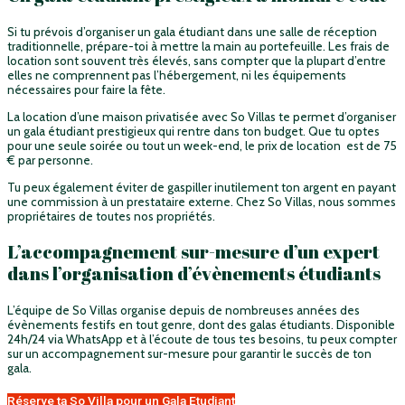
Si tu prévois d’organiser un gala étudiant dans une salle de réception
traditionnelle, prépare-toi à mettre la main au portefeuille. Les frais de
location sont souvent très élevés, sans compter que la plupart d’entre
elles ne comprennent pas l’hébergement, ni les équipements
nécessaires pour faire la fête.
La location d’une maison privatisée avec So Villas te permet d’organiser
un gala étudiant prestigieux qui rentre dans ton budget. Que tu optes
pour une seule soirée ou tout un week-end, le prix de location est de 75
€ par personne.
Tu peux également éviter de gaspiller inutilement ton argent en payant
une commission à un prestataire externe. Chez So Villas, nous sommes
propriétaires de toutes nos propriétés.
L’accompagnement sur-mesure d’un expert
dans l’organisation d’évènements étudiants
L’équipe de So Villas organise depuis de nombreuses années des
évènements festifs en tout genre, dont des galas étudiants. Disponible
24h/24 via WhatsApp et à l’écoute de tous tes besoins, tu peux compter
sur un accompagnement sur-mesure pour garantir le succès de ton
gala.
Réserve ta So Villa pour un Gala Etudiant