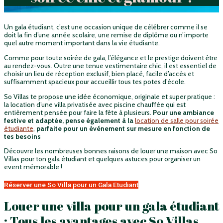
Un gala étudiant, c’est une occasion unique de célébrer comme il se
doit la fin d’une année scolaire, une remise de diplôme ou n’importe
quel autre moment important dans la vie étudiante.
Comme pour toute soirée de gala, l’élégance et le prestige doivent être
au rendez-vous. Outre une tenue vestimentaire chic, il est essentiel de
choisir un lieu de réception exclusif, bien placé, facile d’accès et
suffisamment spacieux pour accueillir tous tes potes d’école.
So Villas te propose une idée économique, originale et super pratique :
la location d’une villa privatisée avec piscine chauffée qui est
entièrement pensée pour faire la fête à plusieurs.
Pour une ambiance
festive et adaptée, pense également à la
location de salle pour soirée
étudiante
,
parfaite pour un événement sur mesure en fonction de
tes besoins
Découvre les nombreuses bonnes raisons de louer une maison avec So
Villas pour ton gala étudiant et quelques astuces pour organiser un
event mémorable !
Réserver une So Villa pour un Gala Etudiant
Louer une villa pour un gala étudiant
: Tous les avantages avec So Villas