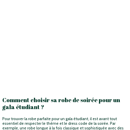
Comment choisir sa robe de soirée pour un
gala étudiant ?
Pour trouver la robe parfaite pour un gala étudiant, il est avant tout
essentiel de respecter le thème et le dress code de la soirée. Par
exemple, une robe longue à la fois classique et sophistiquée avec des