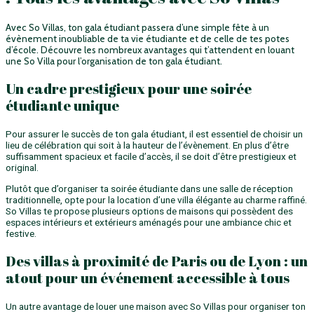
Avec So Villas, ton gala étudiant passera d’une simple fête à un
évènement inoubliable de ta vie étudiante et de celle de tes potes
d’école. Découvre les nombreux avantages qui t’attendent en louant
une So Villa pour l’organisation de ton gala étudiant.
Un cadre prestigieux pour une soirée
étudiante unique
Pour assurer le succès de ton gala étudiant, il est essentiel de choisir un
lieu de célébration qui soit à la hauteur de l’évènement. En plus d’être
suffisamment spacieux et facile d’accès, il se doit d’être prestigieux et
original.
Plutôt que d’organiser ta soirée étudiante dans une salle de réception
traditionnelle, opte pour la location d’une villa élégante au charme raffiné.
So Villas te propose plusieurs options de maisons qui possèdent des
espaces intérieurs et extérieurs aménagés pour une ambiance chic et
festive.
Des villas à proximité de Paris ou de Lyon : un
atout pour un événement accessible à tous
Un autre avantage de louer une maison avec So Villas pour organiser ton