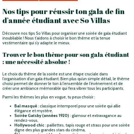
Nos tips pour réussir ton gala de fin
d’année étudiant avec So Villas
Découvre nos tips So Villas pour organiser une soirée de gala étudiant
inoubliable ! Nous t’aidons à choisir le bon thème et la tenue
vestimentaire qui s’y adapte le mieux.
Trouver le bon thème pour son gala étudiant
: une nécessité absolue !
Le choix du thème de la soirée est une étape cruciale dans
l’organisation d’un gala étudiant. Bien plus qu’un simple détail, le thème
choisi permet de donner le ton à l’ensemble de l’évènement et de
créer une ambiance mémorable qui fera vibrer tous les participants.
Parmi les thèmes les plus en vogue, tu peux choisir :
Bal
masqué
: classique intemporel pour une soirée qui allie
élégance et mystère,
Soirée Gatsby (années 1920)
: glamour et extravagance au
rendez-vous,
Hollywood chic
: paillettes, tapis rouge et strass pour une soirée
digne des plus grandes stars du cinéma,