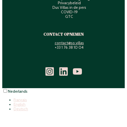
Privacybeleid
Dus Villas in de pers
COVID-19
GTC
CONTACT OPNEMEN
contact@so.villas
+33 1 76 38 10 04
Nederlands
Français
English
Deutsch