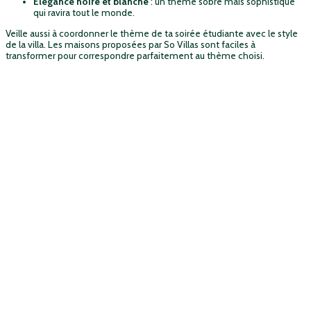
Élégance noire et blanche
: un thème sobre mais sophistiqué
qui ravira tout le monde.
Veille aussi à coordonner le thème de ta soirée étudiante avec le style
de la villa. Les maisons proposées par So Villas sont faciles à
transformer pour correspondre parfaitement au thème choisi.