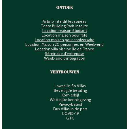
ONTDEK
Airbnb interdit les soirées
Team Building Paris Insolite
Location maison étudiant
Location maison pour fête
Location maison pour anniversaire
Location Maison 20 personnes en Week-end
Location villa piscine Île de France
Séminaire d'entreprise
Week-end d'intégration
VERTROUWEN
Lawaai in So Villas
Beveiligde betaling
Kom erbij!
Wettelijke kennisgeving
Privacybeleid
Dus Villas in de pers
COVID-19
GTC