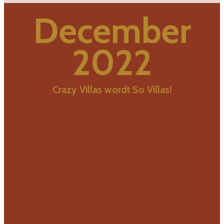
December
2022
Crazy Villas wordt So Villas!