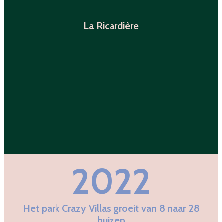
La Ricardière
2022
Het park Crazy Villas groeit van 8 naar 28
huizen