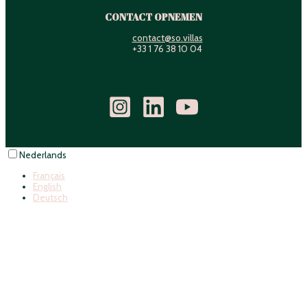
CONTACT OPNEMEN
contact@so.villas
+33 1 76 38 10 04
Nederlands
Français
English
Deutsch