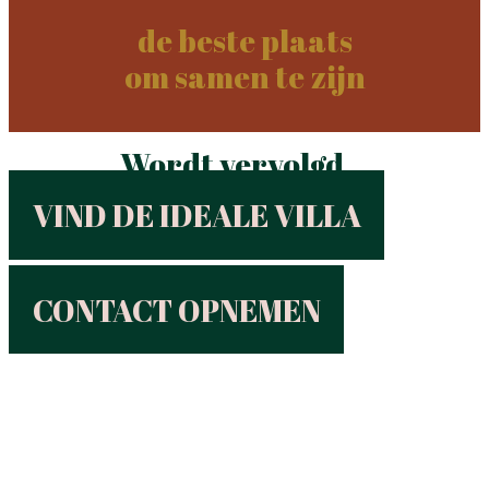
de beste plaats
om samen te zijn
Wordt vervolgd...
VIND DE IDEALE VILLA
CONTACT OPNEMEN