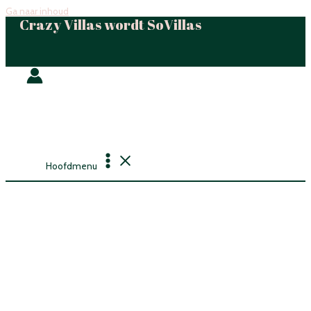
Ga naar inhoud
Crazy Villas wordt SoVillas
Hoofdmenu
HET SOVILLAS
VERHAAL