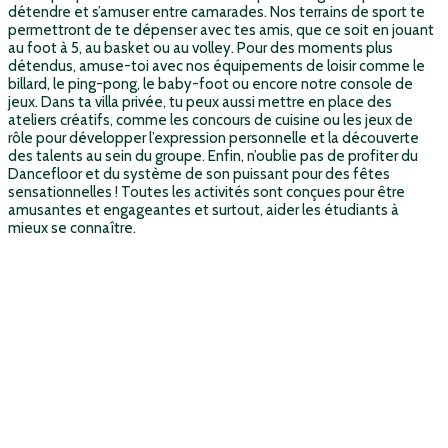
détendre et s’amuser entre camarades. Nos terrains de sport te
permettront de te dépenser avec tes amis, que ce soit en jouant
au foot à 5, au basket ou au volley. Pour des moments plus
détendus, amuse-toi avec nos équipements de loisir comme le
billard, le ping-pong, le baby-foot ou encore notre console de
jeux. Dans ta villa privée, tu peux aussi mettre en place des
ateliers créatifs, comme les concours de cuisine ou les jeux de
rôle pour développer l’expression personnelle et la découverte
des talents au sein du groupe. Enfin, n’oublie pas de profiter du
Dancefloor et du système de son puissant pour des fêtes
sensationnelles ! Toutes les activités sont conçues pour être
amusantes et engageantes et surtout, aider les étudiants à
mieux se connaître.