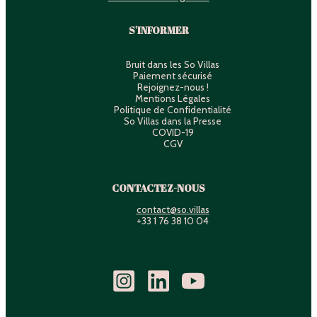
S'INFORMER
Bruit dans les So Villas
Paiement sécurisé
Rejoignez-nous !
Mentions Légales
Politique de Confidentialité
So Villas dans la Presse
COVID-19
CGV
CONTACTEZ-NOUS
contact@so.villas
+33 1 76 38 10 04