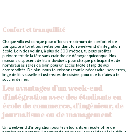
Confort et tranquillité
Chaque villa est conçue pour offrir un maximum de confort et de
tranquillité à toi et tes invités pendant ton week-end d’intégration
école. Loin des voisins, à plus de 300 mètres, tu peux profiter
pleinement de la fête sans craindre de déranger quiconque. Nos
maisons disposent de lits individuels pour chaque participant et de
nombreuses salles de bain pour un accès facile et rapide aux
commodités. De plus, nous fournissons tout le nécessaire : serviettes,
linge de lit, vaisselle et ustensiles de cuisine, pour que tu n’aies à te
soucier de rien.
Les avantages d’un week-end
d'intégration avec des étudiants en
école de commerce, d’ingénieur, de
journalisme ou de management
Un week-end d’intégration pour les étudiants en école offre de