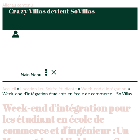
Aller au contenu
Crazy Villas devient SoVillas
Main Menu
Accueil
»
Location lieu Soirée étudiante
»
Week-end d’intégration
»
Week-end d’intégration étudiants en école de commerce – So Villas
Week-end d’intégration pour
les étudiant en école de
commerce et d'ingénieur : Un