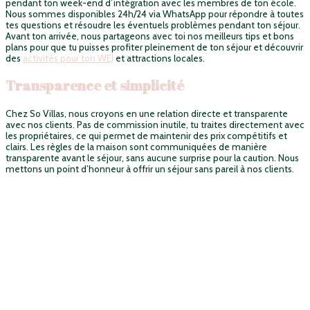
pendant ton week-end d’intégration avec les membres de ton école.
Nous sommes disponibles 24h/24 via WhatsApp pour répondre à toutes
tes questions et résoudre les éventuels problèmes pendant ton séjour.
Avant ton arrivée, nous partageons avec toi nos meilleurs tips et bons
plans pour que tu puisses profiter pleinement de ton séjour et découvrir
des
activités pour ton WEI
et attractions locales.
Transparence et simplicité
Chez So Villas, nous croyons en une relation directe et transparente
avec nos clients. Pas de commission inutile, tu traites directement avec
les propriétaires, ce qui permet de maintenir des prix compétitifs et
clairs. Les règles de la maison sont communiquées de manière
transparente avant le séjour, sans aucune surprise pour la caution. Nous
mettons un point d’honneur à offrir un séjour sans pareil à nos clients.