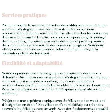
Services pratiques
Pour te simplifier la vie et te permettre de profiter pleinement de ton
week-end d’intégration avec les étudiants de ton école, nous
proposons de nombreux services comme aller chercher tes courses au
drive avant ton arrivée. De plus, nous nous occupons du gros ménage
de fin de séjour, pour que tu puisses te détendre et profiter jusqu’à la
dernière minute sans te soucier des corvées ménagères. Nous nous
efforçons de créer une expérience globale exceptionnelle, de la
réservation à la fin de ton séjour.
Flexibilité et adaptabilité
Nous comprenons que chaque groupe est unique et a des besoins
différents.
Que tu organises un week-end d’intégration pour une petite
école ou pour une grande promotion, nous avons des options
personnalisées qui répondront à l’ensemble de tes besoins. L’équipe So
Villas t’accompagne pour t’aider à créer l’expérience parfaite pour ton
week-end.
Prêt(e) pour une expérience unique avec So Villas pour ton week-end
d’intégration en école ? Nos villas sont l’endroit idéal pour créer des
souvenirs inoubliables avec tes amis. Avec des équipements de qualité,