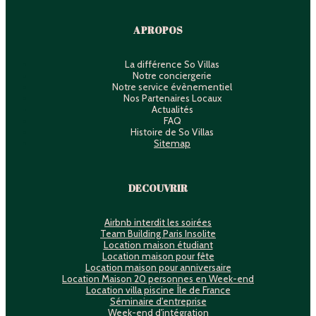
A PROPOS
La différence So Villas
Notre conciergerie
Notre service évènementiel
Nos Partenaires Locaux
Actualités
FAQ
Histoire de So Villas
Sitemap
DECOUVRIR
Airbnb interdit les soirées
Team Building Paris Insolite
Location maison étudiant
Location maison pour fête
Location maison pour anniversaire
Location Maison 20 personnes en Week-end
Location villa piscine Île de France
Séminaire d'entreprise
Week-end d'intégration