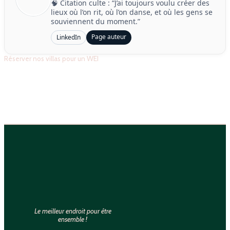
🧠 Citation culte : “J’ai toujours voulu créer des
lieux où l’on rit, où l’on danse, et où les gens se
souviennent du moment.”
Page auteur
LinkedIn
Réserver nos villas pour un WEI
Le meilleur endroit pour être
ensemble !