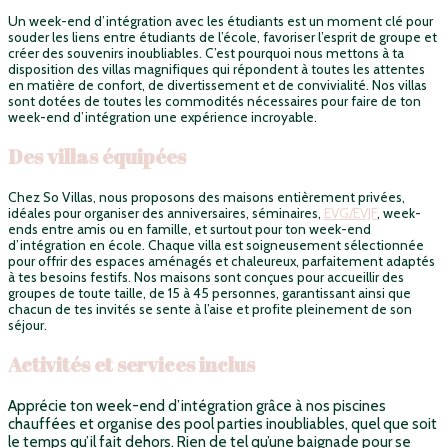
Un week-end d’intégration avec les étudiants est un moment clé pour
souder les liens entre étudiants de l’école, favoriser l’esprit de groupe et
créer des souvenirs inoubliables. C’est pourquoi nous mettons à ta
disposition des villas magnifiques qui répondent à toutes les attentes
en matière de confort, de divertissement et de convivialité. Nos villas
sont dotées de toutes les commodités nécessaires pour faire de ton
week-end d’intégration une expérience incroyable.
Des villas équipées
Chez So Villas, nous proposons des maisons entièrement privées,
idéales pour organiser des anniversaires, séminaires,
EVG/EVJF
, week-
ends entre amis ou en famille, et surtout pour ton week-end
d’intégration en école. Chaque villa est soigneusement sélectionnée
pour offrir des espaces aménagés et chaleureux, parfaitement adaptés
à tes besoins festifs. Nos maisons sont conçues pour accueillir des
groupes de toute taille, de 15 à 45 personnes, garantissant ainsi que
chacun de tes invités se sente à l’aise et profite pleinement de son
séjour.
Activités et services inclus
Apprécie ton week-end d’intégration grâce à nos piscines
chauffées et organise des pool parties inoubliables, quel que soit
le temps qu’il fait dehors. Rien de tel qu’une baignade pour se