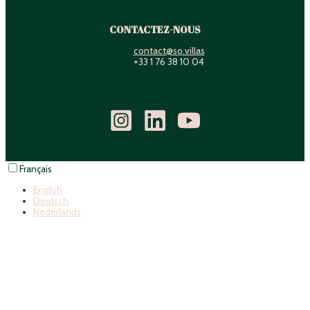
CONTACTEZ-NOUS
contact@so.villas
+33 1 76 38 10 04
Français
English
Deutsch
Nederlands