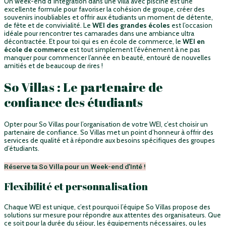
Un week-end d’intégration dans une villa avec piscine est une
excellente formule pour favoriser la cohésion de groupe, créer des
souvenirs inoubliables et offrir aux étudiants un moment de détente,
de fête et de convivialité. Le
WEI des grandes écoles
est l’occasion
idéale pour rencontrer tes camarades dans une ambiance ultra
décontractée. Et pour toi qui es en école de commerce, le
WEI en
école de commerce
est tout simplement l’événement à ne pas
manquer pour commencer l’année en beauté, entouré de nouvelles
amitiés et de beaucoup de rires !
So Villas : Le partenaire de
confiance des étudiants
Opter pour So Villas pour l’organisation de votre WEI, c’est choisir un
partenaire de confiance. So Villas met un point d’honneur à offrir des
services de qualité et à répondre aux besoins spécifiques des groupes
d’étudiants.
Réserve ta So Villa pour un Week-end d'Inté !
Flexibilité et personnalisation
Chaque WEI est unique, c’est pourquoi l’équipe So Villas propose des
solutions sur mesure pour répondre aux attentes des organisateurs. Que
ce soit pour la durée du séjour, les équipements nécessaires, ou les