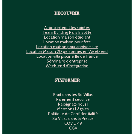
DECOUVRIR
Airbnb interdit les soirées
Team Building Paris Insolite
Location maison étudiant
Location maison pour fête
Location maison pour anniversaire
Location Maison 20 personnes en Week-end
Location villa piscine Île de France
Séminaire d'entreprise
Week-end d'intégration
S'INFORMER
Bruit dans les So Villas
Paiement sécurisé
Rejoignez-nous !
Mentions Légales
Politique de Confidentialité
So Villas dans la Presse
COVID-19
CGV