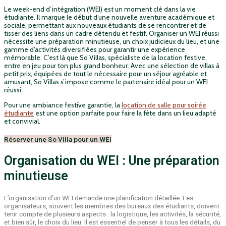
Le week-end d’intégration (WEI) est un moment clé dans la vie
étudiante. Il marque le début d’une nouvelle aventure académique et
sociale, permettant aux nouveaux étudiants de se rencontrer et de
tisser des liens dans un cadre détendu et festif. Organiser un WEI réussi
nécessite une préparation minutieuse, un choix judicieux du lieu, et une
gamme d’activités diversifiées pour garantir une expérience
mémorable. C’est là que So Villas, spécialiste de la location festive,
entre en jeu pour ton plus grand bonheur. Avec une sélection de villas à
petit prix, équipées de tout le nécessaire pour un séjour agréable et
amusant, So Villas s’impose comme le partenaire idéal pour un WEI
réussi.
Pour une ambiance festive garantie, la
location de salle pour soirée
étudiante
est une option parfaite pour faire la fête dans un lieu adapté
et convivial.
Réserver une So Villa pour un WEI
Organisation du WEI : Une préparation
minutieuse
L’organisation d’un WEI demande une planification détaillée. Les
organisateurs, souvent les membres des bureaux des étudiants, doivent
tenir compte de plusieurs aspects : la logistique, les activités, la sécurité,
et bien sûr, le choix du lieu. Il est essentiel de penser à tous les détails, du