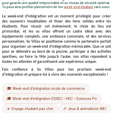
pour garantir une qualité irréprochable et un niveau de sécurité optimal.
Tu peux ainsi profiter pleinement de ton
week-end étudiant
sans souci.
Le week-end d’intégration est un moment privilégié pour créer 
des souvenirs inoubliables et tisser des liens solides entre les 
étudiants. Pour réussir cet événement, le choix du lieu est 
primordial, et les so villas offrent un cadre idéal avec des 
équipements complets, une ambiance conviviale, et des services 
personnalisés. So Villas se positionne comme le partenaire parfait 
pour organiser un week-end d’intégration mémorable. Que ce soit 
pour se détendre au bord de la piscine, participer à des activités 
sportives, ou faire la fête jusqu’à l’aube, nos villas répondent à 
toutes les attentes et garantissent une expérience unique. 
Fais confiance à So Villas pour ton prochain week-end 
d’intégration et prépare-toi à vivre des moments exceptionnels !
🎓 Week-end d’intégration école de commerce
🎓 Week-end d’intégration ESSEC • HEC • Sciences Po
✈️ Voyage étudiant pas cher
🎉 Jeux & animations WEI