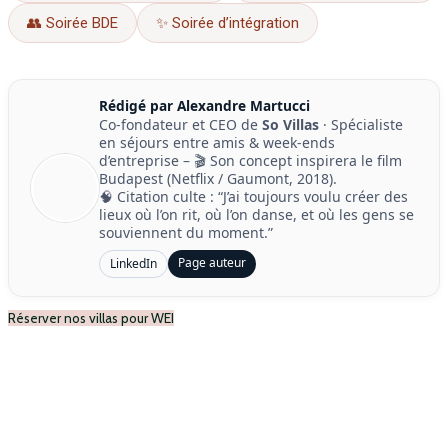
👥 Soirée BDE
✨ Soirée d’intégration
Rédigé par Alexandre Martucci
Co-fondateur et CEO de
So Villas
· Spécialiste
en séjours entre amis & week-ends
d’entreprise – 🎬 Son concept inspirera le film
Budapest (Netflix / Gaumont, 2018).
🧠 Citation culte : “J’ai toujours voulu créer des
lieux où l’on rit, où l’on danse, et où les gens se
souviennent du moment.”
Page auteur
LinkedIn
Réserver nos villas pour WEI