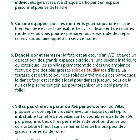
individuels, garantissant à chaque participant un espace
personnel pour se détendre.
Cuisine équipée
: pour les moments gourmands, une cuisine
bien équipée est indispensable. Les villas disposent de cuisines
modernes où vous pourrez préparer tous ensemble des repas
conviviaux ou faire appel à un service traiteur.
Dancefloor et terrasse
: la fête est au cœur d’un WEI, et avec un
dancefloor, des grands espaces extérieurs, une piscine intérieure
ou extérieure, les so villas permettent de créer une ambiance
festive digne des plus grosses
soirées étudiantes
d’Ibiza. La
terrasse est parfaite pour des soirées à thème ou des barbecues,
le dancefloor est l’endroit idéal pour danser jusqu’au bout de la
nuit et la piscine est géniale pour organiser une pool party de
folie !
Villas pas chères à partir de 75€ par personne
: So Villas
propose un concept incroyable avec un rapport qualité/prix
imbattable ! En effet, nos villas sont disponibles à partir de 75€
par personne. Ces offres permettent de profiter d’un séjour
confortable et festif sans se ruiner. Des petits prix pour des
grands moments de folie !