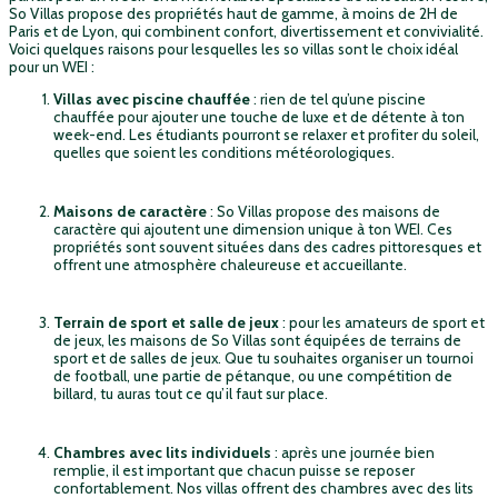
So Villas propose des propriétés haut de gamme, à moins de 2H de
Paris et de Lyon, qui combinent confort, divertissement et convivialité.
Voici quelques raisons pour lesquelles les so villas sont le choix idéal
pour un WEI :
Villas avec piscine chauffée
: rien de tel qu’une piscine
chauffée pour ajouter une touche de luxe et de détente à ton
week-end. Les étudiants pourront se relaxer et profiter du soleil,
quelles que soient les conditions météorologiques.
Maisons de caractère
: So Villas propose des maisons de
caractère qui ajoutent une dimension unique à ton WEI. Ces
propriétés sont souvent situées dans des cadres pittoresques et
offrent une atmosphère chaleureuse et accueillante.
Terrain de sport et salle de jeux
: pour les amateurs de sport et
de jeux, les maisons de So Villas sont équipées de terrains de
sport et de salles de jeux. Que tu souhaites organiser un tournoi
de football, une partie de pétanque, ou une compétition de
billard, tu auras tout ce qu’il faut sur place.
Chambres avec lits individuels
: après une journée bien
remplie, il est important que chacun puisse se reposer
confortablement. Nos villas offrent des chambres avec des lits