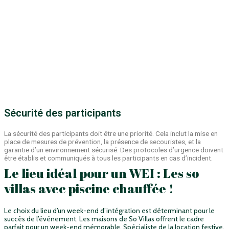
Sécurité des participants
La sécurité des participants doit être une priorité. Cela inclut la mise en
place de mesures de prévention, la présence de secouristes, et la
garantie d’un environnement sécurisé.
Des protocoles d’urgence doivent
être établis et communiqués à tous les participants en cas d’incident.
Le lieu idéal pour un WEI : Les so
villas avec piscine chauffée !
Le choix du lieu d’un week-end d’intégration est déterminant pour le
succès de l’événement. Les maisons de So Villas offrent le cadre
parfait pour un week-end mémorable. Spécialiste de la location festive,