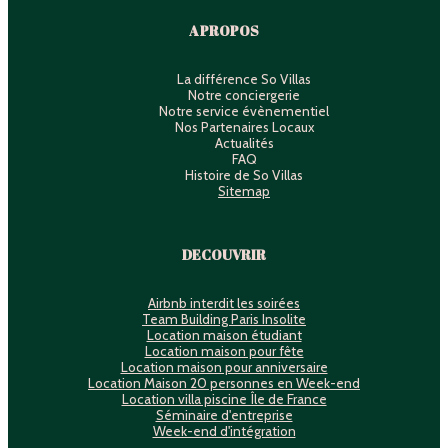
A PROPOS
La différence So Villas
Notre conciergerie
Notre service évènementiel
Nos Partenaires Locaux
Actualités
FAQ
Histoire de So Villas
Sitemap
DECOUVRIR
Airbnb interdit les soirées
Team Building Paris Insolite
Location maison étudiant
Location maison pour fête
Location maison pour anniversaire
Location Maison 20 personnes en Week-end
Location villa piscine Île de France
Séminaire d'entreprise
Week-end d'intégration