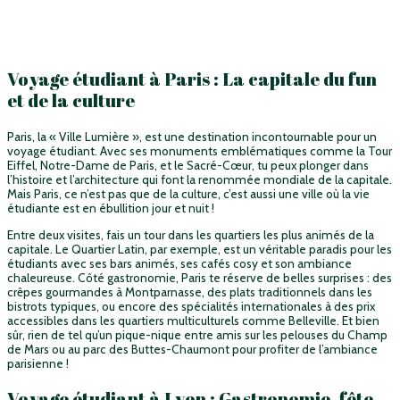
Voyage étudiant à Paris : La capitale du fun
et de la culture
Paris, la « Ville Lumière », est une destination incontournable pour un
voyage étudiant. Avec ses monuments emblématiques comme la Tour
Eiffel, Notre-Dame de Paris, et le Sacré-Cœur, tu peux plonger dans
l’histoire et l’architecture qui font la renommée mondiale de la capitale.
Mais Paris, ce n’est pas que de la culture, c’est aussi une ville où la vie
étudiante est en ébullition jour et nuit !
Entre deux visites, fais un tour dans les quartiers les plus animés de la
capitale. Le Quartier Latin, par exemple, est un véritable paradis pour les
étudiants avec ses bars animés, ses cafés cosy et son ambiance
chaleureuse. Côté gastronomie, Paris te réserve de belles surprises : des
crêpes gourmandes à Montparnasse, des plats traditionnels dans les
bistrots typiques, ou encore des spécialités internationales à des prix
accessibles dans les quartiers multiculturels comme Belleville. Et bien
sûr, rien de tel qu’un pique-nique entre amis sur les pelouses du Champ
de Mars ou au parc des Buttes-Chaumont pour profiter de l’ambiance
parisienne !
Voyage étudiant à Lyon : Gastronomie, fête