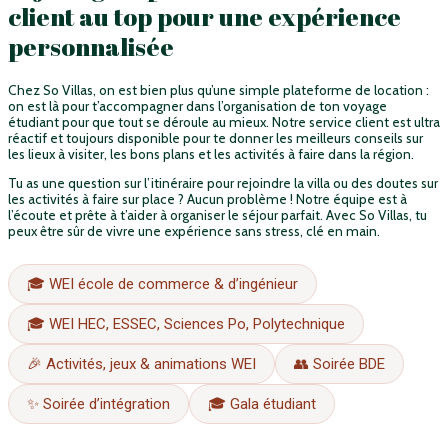
client au top pour une expérience
personnalisée
Chez So Villas, on est bien plus qu’une simple plateforme de location :
on est là pour t’accompagner dans l’organisation de ton voyage
étudiant pour que tout se déroule au mieux. Notre service client est ultra
réactif et toujours disponible pour te donner les meilleurs conseils sur
les lieux à visiter, les bons plans et les activités à faire dans la région.
Tu as une question sur l’itinéraire pour rejoindre la villa ou des doutes sur
les activités à faire sur place ? Aucun problème ! Notre équipe est à
l’écoute et prête à t’aider à organiser le séjour parfait. Avec So Villas, tu
peux être sûr de vivre une expérience sans stress, clé en main.
🎓 WEI école de commerce & d’ingénieur
🎓 WEI HEC, ESSEC, Sciences Po, Polytechnique
🎉 Activités, jeux & animations WEI
👥 Soirée BDE
✨ Soirée d’intégration
🎓 Gala étudiant