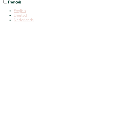
Français
English
Deutsch
Nederlands