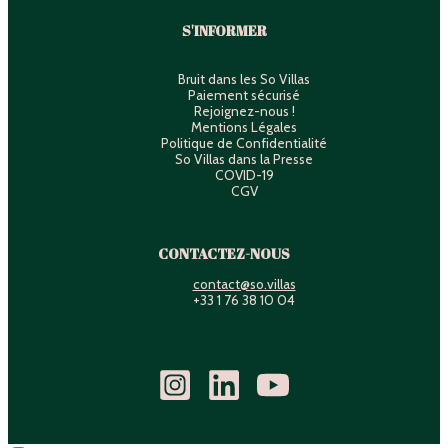
S'INFORMER
Bruit dans les So Villas
Paiement sécurisé
Rejoignez-nous !
Mentions Légales
Politique de Confidentialité
So Villas dans la Presse
COVID-19
CGV
CONTACTEZ-NOUS
contact@so.villas
+33 1 76 38 10 04