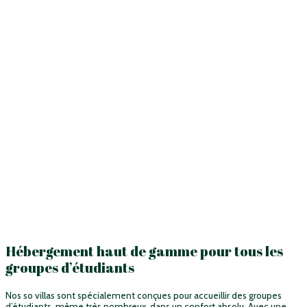
Hébergement haut de gamme pour tous les
groupes d’étudiants
Nos so villas sont spécialement conçues pour accueillir des groupes
d’étudiants, même très nombreux, dans un confort absolu. Avec une