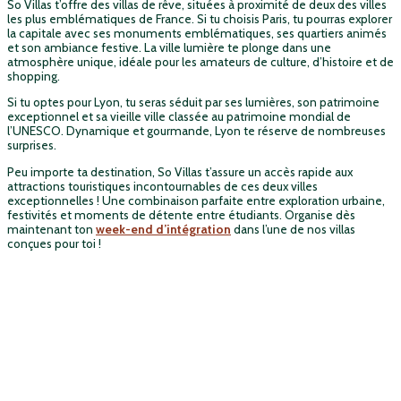
So Villas t’offre des villas de rêve, situées à proximité de deux des villes
les plus emblématiques de France. Si tu choisis Paris, tu pourras explorer
la capitale avec ses monuments emblématiques, ses quartiers animés
et son ambiance festive. La ville lumière te plonge dans une
atmosphère unique, idéale pour les amateurs de culture, d’histoire et de
shopping.
Si tu optes pour Lyon, tu seras séduit par ses lumières, son patrimoine
exceptionnel et sa vieille ville classée au patrimoine mondial de
l’UNESCO. Dynamique et gourmande, Lyon te réserve de nombreuses
surprises.
Peu importe ta destination, So Villas t’assure un accès rapide aux
attractions touristiques incontournables de ces deux villes
exceptionnelles ! Une combinaison parfaite entre exploration urbaine,
festivités et moments de détente entre étudiants. Organise dès
maintenant ton
week-end d’intégration
dans l’une de nos villas
conçues pour toi !