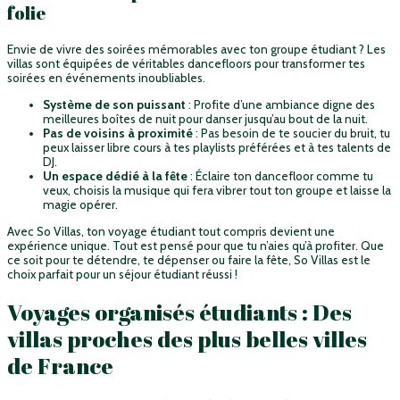
folie
Envie de vivre des soirées mémorables avec ton groupe étudiant ? Les
villas sont équipées de véritables dancefloors pour transformer tes
soirées en événements inoubliables.
Système de son puissant
: Profite d’une ambiance digne des
meilleures boîtes de nuit pour danser jusqu’au bout de la nuit.
Pas de voisins à proximité
: Pas besoin de te soucier du bruit, tu
peux laisser libre cours à tes playlists préférées et à tes talents de
DJ.
Un espace dédié à la fête
: Éclaire ton dancefloor comme tu
veux, choisis la musique qui fera vibrer tout ton groupe et laisse la
magie opérer.
Avec So Villas, ton voyage étudiant tout compris devient une
expérience unique. Tout est pensé pour que tu n’aies qu’à profiter. Que
ce soit pour te détendre, te dépenser ou faire la fête, So Villas est le
choix parfait pour un séjour étudiant réussi !
Voyages organisés étudiants : Des
villas proches des plus belles villes
de France