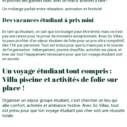
et proches des grandes villes, avec un max d’ activités à faire !
Un mélange parfait entre relaxation, animation et festivité
Des vacances étudiant à prix mini
En tant qu’étudiant, on sait que ton budget peut être limité, mais ce n’est
pas une raison pour te priver de moments exceptionnels. Avec So Villas,
tu peux profiter d’un séjour étudiant de folie pour un prix ultra compétitif,
dès 75€ par personne. Tout est inclus pour que tu n’aies pas à te soucier
de l’organisation : hébergement, piscine chauffée, activités sur place, et
bien sûr tout l’équipement nécessaire pour que ton voyage étudiant soit
un succès.
Un voyage étudiant tout compris :
Villa piscine et activités de folie sur
place !
Organiser un séjour groupe étudiant, c’est chercher un lieu qui
allie confort, activités et ambiance festive. Avec So Villas, tout
est prévu pour que ton voyage étudiant pas cher soit une réussite
totale.