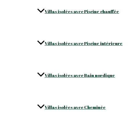
Villas isolées avec Piscine chauffée
Villas isolées avec Piscine intérieure
Villas isolées avec Bain nordique
Villas isolées avec Cheminée