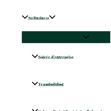
So Business
Permutateur de Menu
Soirée d’entreprise
Teambuilding