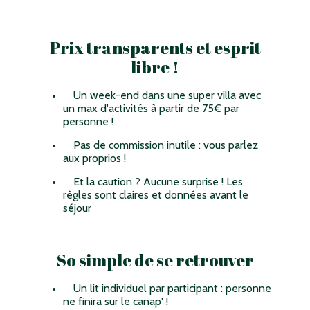
Prix transparents et esprit
libre !
Un week-end dans une super villa avec
un max d'activités à partir de 75€ par
personne !
Pas de commission inutile : vous parlez
aux proprios !
Et la caution ? Aucune surprise ! Les
règles sont claires et données avant le
séjour
So simple de se retrouver
Un lit individuel par participant : personne
ne finira sur le canap' !