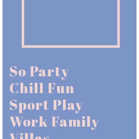
So
Party
Chill
Fun
Sport
Play
Work
Family
Villas