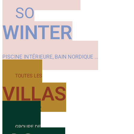
SO
WINTER
PISCINE INTÉRIEURE, BAIN NORDIQUE ...
TOUTES LES
VILLAS
Précédent
Suivant
GROUPE DE