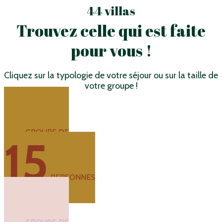
44 villas
Trouvez celle qui est faite
pour vous !
Cliquez sur la typologie de votre séjour ou sur la taille de
votre groupe !
GROUPE DE
15
PERSONNES