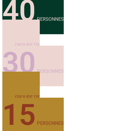
40
PERSONNES
GROUPE DE
30
PERSONNES
GROUPE DE
15
PERSONNES