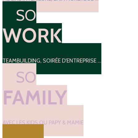
SO
WORK
TEAMBUILDING, SOIRÉE D'ENTREPRISE ...
SO
FAMILY
AVEC LES KIDS OU PAPY & MAMIE