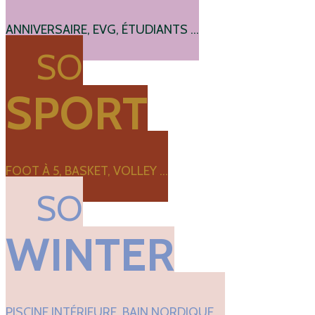
ANNIVERSAIRE, EVG, ÉTUDIANTS ...
SO
SPORT
FOOT À 5, BASKET, VOLLEY ...
SO
WINTER
PISCINE INTÉRIEURE, BAIN NORDIQUE ...