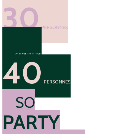
GROUPE DE
30
PERSONNES
GROUPE DE
40
PERSONNES
SO
PARTY