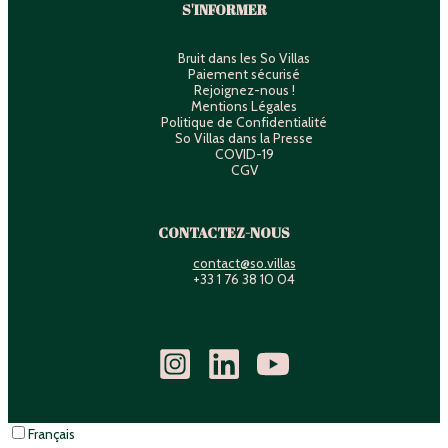
S'INFORMER
Bruit dans les So Villas
Paiement sécurisé
Rejoignez-nous !
Mentions Légales
Politique de Confidentialité
So Villas dans la Presse
COVID-19
CGV
CONTACTEZ-NOUS
contact@so.villas
+33 1 76 38 10 04
Français