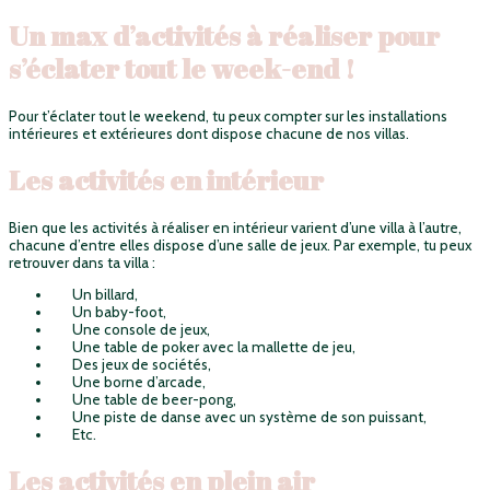
Un max d’activités à réaliser pour
s’éclater tout le week-end !
Pour t’éclater tout le weekend, tu peux compter sur les installations
intérieures et extérieures dont dispose chacune de nos villas.
Les activités en intérieur
Bien que les activités à réaliser en intérieur varient d’une villa à l’autre,
chacune d’entre elles dispose d’une salle de jeux. Par exemple, tu peux
retrouver dans ta villa :
Un billard,
Un baby-foot,
Une console de jeux,
Une table de poker avec la mallette de jeu,
Des jeux de sociétés,
Une borne d’arcade,
Une table de beer-pong,
Une piste de danse avec un système de son puissant,
Etc.
Les activités en plein air