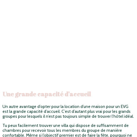
Une grande capacité d’accueil
Un autre avantage d’opter pour la location d’une maison pour un EVG
est la grande capacité d’accueil. C’est d’autant plus vrai pour les grands
groupes pour lesquels il n’est pas toujours simple de trouver l’hôtel idéal.
Tu peux facilement trouver une villa qui dispose de suffisamment de
chambres pour recevoir tous les membres du groupe de manière
confortable. Même si l’objectif premier est de faire la fête, pourquoi ne