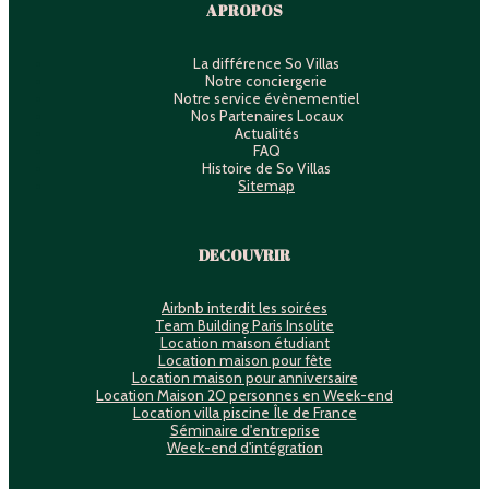
A PROPOS
La différence So Villas
Notre conciergerie
Notre service évènementiel
Nos Partenaires Locaux
Actualités
FAQ
Histoire de So Villas
Sitemap
DECOUVRIR
Airbnb interdit les soirées
Team Building Paris Insolite
Location maison étudiant
Location maison pour fête
Location maison pour anniversaire
Location Maison 20 personnes en Week-end
Location villa piscine Île de France
Séminaire d'entreprise
Week-end d'intégration