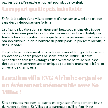
pas lier l’utile à l’agréable en optant pour plus de confort.
Un rapport qualité prix imbattable
Enfin, la location d’une villa te permet d’organiser un weekend unique
sans devoir débourser une fortune.
Les frais de location d’une maison sont beaucoup moins élevés que
ceux nécessaires pour la location de plusieurs chambres d’hôtel pour
toute ta bande de potes. Tandis que le prix par personne pour louer une
maison diminue selon le nombre de participants, le prix reste identique
dans un hôtel.
De plus, tu peux librement remplir les armoires et le frigo de ta maison
en location avec tes propres boissons et ta nourriture. Tu peux
bénéficier de tous les avantages d’une véritable boîte de nuit, sans
débourser des sommes astronomiques pour boire une simple bière ou
un verre de champagne.
Location villa EVG Airbnb : organise
un événement mémorable avec So
Villas !
Si tu souhaites marquer les esprits en organisant l’enterrement de vie
du garçon du siècle, So Villas est le partenaire qu’il te faut ! Nous