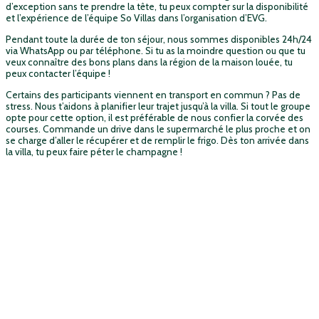
d’exception sans te prendre la tête, tu peux compter sur la disponibilité
et l’expérience de l’équipe So Villas dans l’organisation d’EVG.
Pendant toute la durée de ton séjour, nous sommes disponibles 24h/24
via WhatsApp ou par téléphone. Si tu as la moindre question ou que tu
veux connaître des bons plans dans la région de la maison louée, tu
peux contacter l’équipe !
Certains des participants viennent en transport en commun ? Pas de
stress. Nous t’aidons à planifier leur trajet jusqu’à la villa. Si tout le groupe
opte pour cette option, il est préférable de nous confier la corvée des
courses. Commande un drive dans le supermarché le plus proche et on
se charge d’aller le récupérer et de remplir le frigo. Dès ton arrivée dans
la villa, tu peux faire péter le champagne !