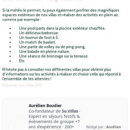
Si la météo le permet, tu peux également profiter des magnifiques
espaces extérieurs de nos villas et réaliser des activités en plein air,
comme par exemple :
Une pool party dans la piscine extérieur chauffée,
Un délicieux barbecue,
Un tournoi de foot à 5,
Un match de basket,
Une partie de volley ou de ping-pong,
Une balade en pleine nature,
Une séance de bronzage sur la terrasse,
Etc.
N’hésite pas à consulter nos différentes villas pour obtenir plus
d’informations sur les activités à réaliser et choisir celle qui répond à
l’ensemble de tes attentes !
Réserver nos villas EVG
Aurélien Boudier
Co-fondateur de
So.Villas
·
Expert en séjours festifs &
événements de groupe
+7
ans d’expérience
·
200+
Rédigé par :
Aurélien