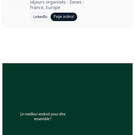
séjours organisés
· Zones :
France, Europe
Page auteur
LinkedIn
Le meilleur endroit pour être
ensemble !