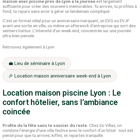
maison avec piscine près de Lyon à la journée
est largement
suffisante pour créer des souvenirs mémorables. Tu arrives, tu profites à
fond, tu repars sans avoir à gérer un lendemain compliqué.
C’est un format idéal pour un anniversaire marquant, un EVG ou EVJF
avant une sortie en ville, ou même un afterwork d’entreprise qui sort des
sentiers battus. L’intensité d’un week-end, concentrée sur une journée
ultra bien pensée.
Retrouvez également à Lyon :
💼 Lieu de séminaire à Lyon
🎉 Location maison anniversaire week-end à Lyon
Location maison piscine Lyon : Le
confort hôtelier, sans l’ambiance
coincée
Profite de la fête sans te soucier du reste.
Chez So Villas, on
combine l’énergie d’une villa festive avec le confort d’un hôtel : tout est
pensé pour que tu arrives, kiffes, et repartes tranquille.