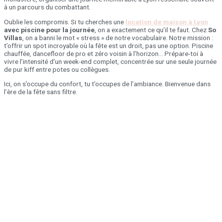
à un parcours du combattant.
Oublie les compromis. Si tu cherches une
location de maison à Lyon
avec piscine pour la journée
, on a exactement ce qu’il te faut. Chez
So
Villas
, on a banni le mot « stress » de notre vocabulaire. Notre mission :
t’offrir un spot incroyable où la fête est un droit, pas une option. Piscine
chauffée, dancefloor de pro et zéro voisin à l’horizon… Prépare-toi à
vivre l’intensité d’un week-end complet, concentrée sur une seule journée
de pur kiff entre potes ou collègues.
Ici, on s’occupe du confort, tu t’occupes de l’ambiance. Bienvenue dans
l’ère de la fête sans filtre.