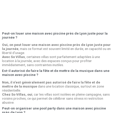
Peut-on louer une maison avec piscine près de Lyon juste pour la
journée ?
Oui, on peut louer une maison avec piscine près de Lyon juste pour
la journée
, mais ce format est souvent limité en durée, en capacité ou en
liberté d’usage.
Avec So Villas
, certaines villas sont parfaitement adaptées à une
location à la journée, avec des espaces conçus pour profiter
immédiatement, sans contraintes inutiles.
Est-il autorisé de faire la fête et de mettre de la musique dans une
maison avec piscine ?
Non, il n’est généralement pas autorisé de faire la fête et de
mettre de la musique
dans une location classique, surtout en zone
résidentielle.
Chez So Villas, oui
, car les villas sont isolées en pleine campagne, sans
voisins proches, ce qui permet de célébrer sans stress ni restriction
abusive.
Peut-on organiser une pool party dans une maison avec piscine
près de Lyon ?