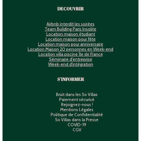
DECOUVRIR
Airbnb interdit les soirées
Team Building Paris Insolite
Location maison étudiant
Location maison pour fête
Location maison pour anniversaire
Location Maison 20 personnes en Week-end
Location villa piscine Île de France
Séminaire d'entreprise
Week-end d'intégration
S'INFORMER
Bruit dans les So Villas
Paiement sécurisé
Rejoignez-nous !
Mentions Légales
Politique de Confidentialité
So Villas dans la Presse
COVID-19
CGV