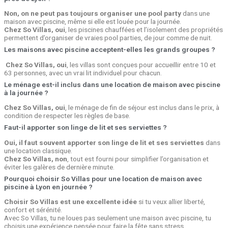
Non, on ne peut pas toujours organiser une pool party
dans une
maison avec piscine, même si elle est louée pour la journée.
Chez So Villas, oui
, les piscines chauffées et l’isolement des propriétés
permettent d’organiser de vraies pool parties, de jour comme de nuit.
Les maisons avec piscine acceptent-elles les grands groupes ?
Chez So Villas, oui
, les villas sont conçues pour accueillir entre 10 et
63 personnes, avec un vrai lit individuel pour chacun.
Le ménage est-il inclus dans une location de maison avec piscine
à la journée ?
Chez So Villas, oui
, le ménage de fin de séjour est inclus dans le prix, à
condition de respecter les règles de base.
Faut-il apporter son linge de lit et ses serviettes ?
Oui, il faut souvent apporter son linge de lit et ses serviettes
dans
une location classique.
Chez So Villas, non
, tout est fourni pour simplifier l’organisation et
éviter les galères de dernière minute.
Pourquoi choisir So Villas pour une location de maison avec
piscine à Lyon en journée ?
Choisir So Villas est une excellente idée
si tu veux allier liberté,
confort et sérénité.
Avec So Villas, tu ne loues pas seulement une maison avec piscine, tu
choisis une expérience pensée pour faire la fête sans stress.