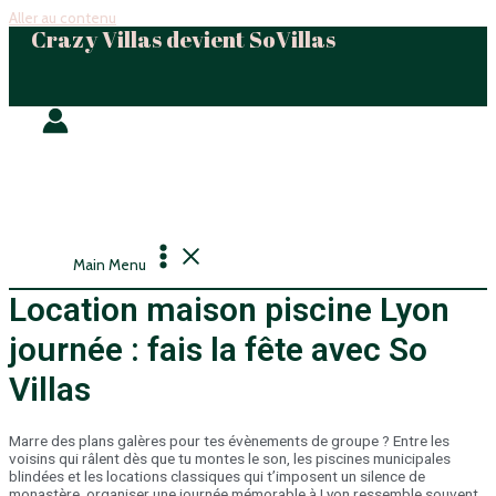
Aller au contenu
Crazy Villas devient SoVillas
Main Menu
Location maison piscine Lyon
journée : fais la fête avec So
Villas
Marre des plans galères pour tes évènements de groupe ? Entre les
voisins qui râlent dès que tu montes le son, les piscines municipales
blindées et les locations classiques qui t’imposent un silence de
monastère, organiser une journée mémorable à Lyon ressemble souvent