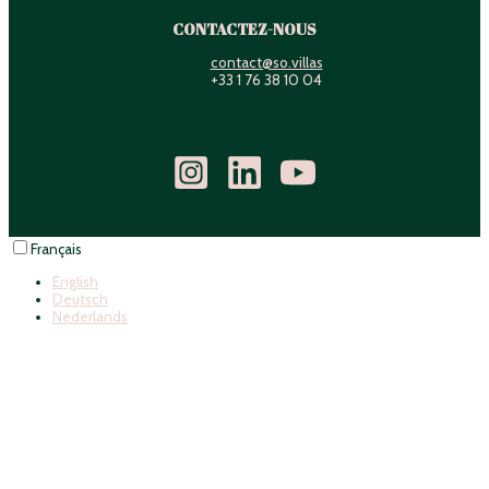
CONTACTEZ-NOUS
contact@so.villas
+33 1 76 38 10 04
Français
English
Deutsch
Nederlands