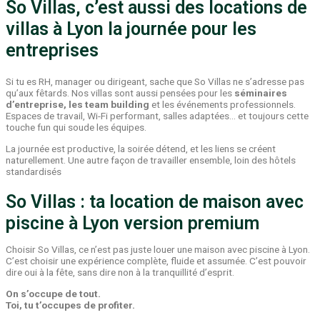
So Villas, c’est aussi des locations de
villas à Lyon la journée pour les
entreprises
Si tu es RH, manager ou dirigeant, sache que So Villas ne s’adresse pas
qu’aux fêtards. Nos villas sont aussi pensées pour les
séminaires
d’entreprise, les team building
et les événements professionnels.
Espaces de travail, Wi-Fi performant, salles adaptées… et toujours cette
touche fun qui soude les équipes.
La journée est productive, la soirée détend, et les liens se créent
naturellement. Une autre façon de travailler ensemble, loin des hôtels
standardisés
So Villas : ta location de maison avec
piscine à Lyon version premium
Choisir So Villas, ce n’est pas juste louer une maison avec piscine à Lyon.
C’est choisir une expérience complète, fluide et assumée. C’est pouvoir
dire oui à la fête, sans dire non à la tranquillité d’esprit.
On s’occupe de tout.
Toi, tu t’occupes de profiter.