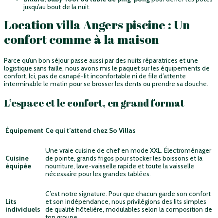
jusqu’au bout de la nuit.
Location villa Angers piscine : Un
confort comme à la maison
Parce qu’un bon séjour passe aussi par des nuits réparatrices et une
logistique sans faille, nous avons mis le paquet sur les équipements de
confort. Ici, pas de canapé-lit inconfortable ni de file d’attente
interminable le matin pour se brosser les dents ou prendre sa douche.
L’espace et le confort, en grand format
Équipement
Ce qui t’attend chez So Villas
Une vraie cuisine de chef en mode XXL. Électroménager
Cuisine
de pointe, grands frigos pour stocker les boissons et la
équipée
nourriture, lave-vaisselle rapide et toute la vaisselle
nécessaire pour les grandes tablées.
C’est notre signature. Pour que chacun garde son confort
Lits
et son indépendance, nous privilégions des lits simples
individuels
de qualité hôtelière, modulables selon la composition de
ton groupe.