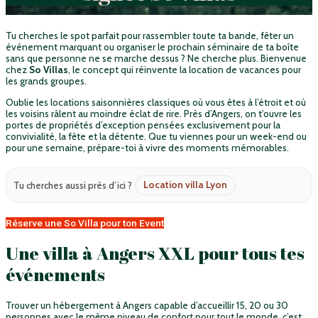
Tu cherches le spot parfait pour rassembler toute ta bande, fêter un
événement marquant ou organiser le prochain séminaire de ta boîte
sans que personne ne se marche dessus ? Ne cherche plus. Bienvenue
chez
So Villas
, le concept qui réinvente la location de vacances pour
les grands groupes.
Oublie les locations saisonnières classiques où vous êtes à l’étroit et où
les voisins râlent au moindre éclat de rire. Près d’Angers, on t’ouvre les
portes de propriétés d’exception pensées exclusivement pour la
convivialité, la fête et la détente. Que tu viennes pour un week-end ou
pour une semaine, prépare-toi à vivre des moments mémorables.
Location villa Lyon
Tu cherches aussi près d’ici ?
Réserve une So Villa pour ton Event
Une villa à Angers XXL pour tous tes
événements
Trouver un hébergement à Angers capable d’accueillir 15, 20 ou 30
personnes avec le même niveau de confort pour tout le monde, c’est