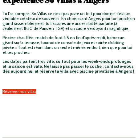
Tu l’as compris, So Villas ce n’est pas juste un toit pour dormir, c’est un
véritable créateur de souvenirs. En choisissant Angers pour ton prochain
grand rassemblement, tu t’assures une accessibilité parfaite (à
seulement 1h30 de Paris en TGV) et un cadre verdoyant magnifique.
Piscine chauffée, match de foot à 5 en fin d’après-midi, barbecue
géant sur la terrasse, tournoi de console de jeux et soirée clubbing
privée… Tout est réuni dans un seul et même endroit, rien que pour toi
et tes proches.
Les dates partent très vite, surtout pour les week-ends prolongés
et la saison estivale. Ne laisse pas passer le coche : contacte-nous
dès aujourd’hui et réserve ta villa avec piscine privatisée à Angers !
Réserver nos villas