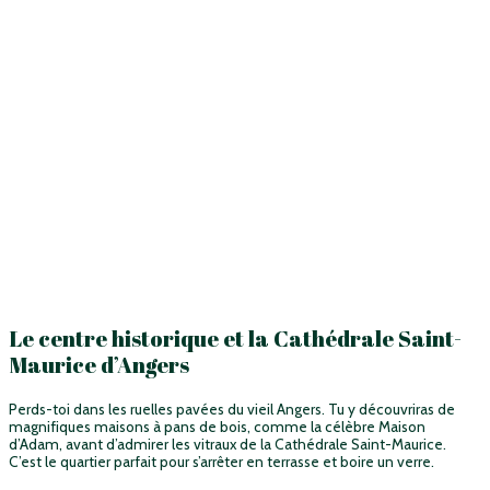
Le centre historique et la Cathédrale Saint-
Maurice d’Angers
Perds-toi dans les ruelles pavées du vieil Angers. Tu y découvriras de
magnifiques maisons à pans de bois, comme la célèbre Maison
d’Adam, avant d’admirer les vitraux de la Cathédrale Saint-Maurice.
C’est le quartier parfait pour s’arrêter en terrasse et boire un verre.