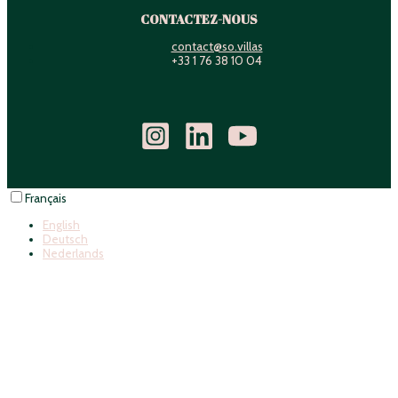
CONTACTEZ-NOUS
contact@so.villas
+33 1 76 38 10 04
Français
English
Deutsch
Nederlands