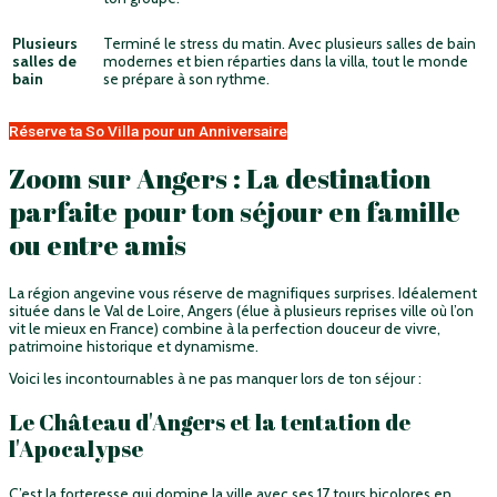
Plusieurs
Terminé le stress du matin. Avec plusieurs salles de bain
salles de
modernes et bien réparties dans la villa, tout le monde
bain
se prépare à son rythme.
Réserve ta So Villa pour un Anniversaire
Zoom sur Angers : La destination
parfaite pour ton séjour en famille
ou entre amis
La région angevine vous réserve de magnifiques surprises. Idéalement
située dans le Val de Loire, Angers (élue à plusieurs reprises ville où l’on
vit le mieux en France) combine à la perfection douceur de vivre,
patrimoine historique et dynamisme.
Voici les incontournables à ne pas manquer lors de ton séjour :
Le Château d'Angers et la tentation de
l'Apocalypse
C’est la forteresse qui domine la ville avec ses 17 tours bicolores en