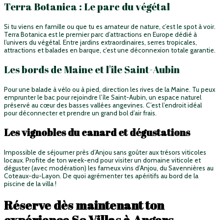
Terra Botanica : Le parc du végétal
Si tu viens en famille ou que tu es amateur de nature, c’est le spot à voir.
Terra Botanica est le premier parc d’attractions en Europe dédié à
l’univers du végétal. Entre jardins extraordinaires, serres tropicales,
attractions et balades en barque, c’est une déconnexion totale garantie.
Les bords de Maine et l'île Saint-Aubin
Pour une balade à vélo ou à pied, direction les rives de la Maine. Tu peux
emprunter le bac pour rejoindre l’île Saint-Aubin, un espace naturel
préservé au cœur des basses vallées angevines. C’est l’endroit idéal
pour déconnecter et prendre un grand bol d’air frais.
Les vignobles du canard et dégustations
Impossible de séjourner près d’Anjou sans goûter aux trésors viticoles
locaux. Profite de ton week-end pour visiter un domaine viticole et
déguster (avec modération) les fameux vins d’Anjou, du Savennières au
Coteaux-du-Layon. De quoi agrémenter tes apéritifs au bord de la
piscine de la villa !
Réserve dès maintenant ton
expérience So Villas à Angers