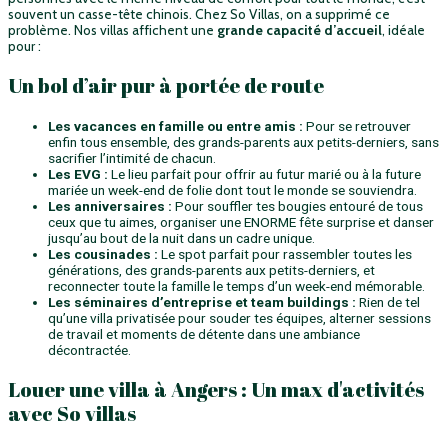
souvent un casse-tête chinois. Chez So Villas, on a supprimé ce
problème. Nos villas affichent une
grande capacité d’accueil
, idéale
pour :
Un bol d’air pur à portée de route
Les vacances en famille ou entre amis :
Pour se retrouver
enfin tous ensemble, des grands-parents aux petits-derniers, sans
sacrifier l’intimité de chacun.
Les EVG :
Le lieu parfait pour offrir au futur marié ou à la future
mariée un week-end de folie dont tout le monde se souviendra.
Les anniversaires :
Pour souffler tes bougies entouré de tous
ceux que tu aimes, organiser une ENORME fête surprise et danser
jusqu’au bout de la nuit dans un cadre unique.
Les cousinades :
Le spot parfait pour rassembler toutes les
générations, des grands-parents aux petits-derniers, et
reconnecter toute la famille le temps d’un week-end mémorable.
Les séminaires d’entreprise et team buildings :
Rien de tel
qu’une villa privatisée pour souder tes équipes, alterner sessions
de travail et moments de détente dans une ambiance
décontractée.
Louer une villa à Angers : Un max d'activités
avec So villas