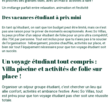
et proches des grandes villes, avec un max d’ activités à faire !
Un mélange parfait entre relaxation, animation et festivité
Des vacances étudiant à prix mini
En tant qu’étudiant, on sait que ton budget peut être limité, mais ce n’est
pas une raison pour te priver de moments exceptionnels. Avec So Villas,
tu peux profiter d’un séjour étudiant de folie pour un prix ultra compétitif,
dès 75€ par personne. Tout est inclus pour que tu n’aies pas à te soucier
de l’organisation : hébergement, piscine chauffée, activités sur place, et
bien sûr tout l’équipement nécessaire pour que ton voyage étudiant soit
un succès.
Un voyage étudiant tout compris :
Villa piscine et activités de folie sur
place !
Organiser un séjour groupe étudiant, c’est chercher un lieu qui
allie confort, activités et ambiance festive. Avec So Villas, tout
est prévu pour que ton voyage étudiant pas cher soit une réussite
totale.