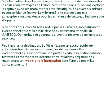
So Villas t’offre des villas de rêve, situées à proximité de deux des villes
les plus emblématiques de France. Si tu choisis Paris, tu pourras explorer
la capitale avec ses monuments emblématiques, ses quartiers animés
et son ambiance festive. La ville lumière te plonge dans une
atmosphère unique, idéale pour les amateurs de culture, d’histoire et de
shopping.
Si tu optes pour Lyon, tu seras séduit par ses lumières, son patrimoine
exceptionnel et sa vieille ville classée au patrimoine mondial de
l’UNESCO. Dynamique et gourmande, Lyon te réserve de nombreuses
surprises.
Peu importe ta destination, So Villas t’assure un accès rapide aux
attractions touristiques incontournables de ces deux villes
exceptionnelles ! Une combinaison parfaite entre exploration urbaine,
festivités et moments de détente entre étudiants. Organise dès
maintenant ton
week-end d’intégration
dans l’une de nos villas
conçues pour toi !