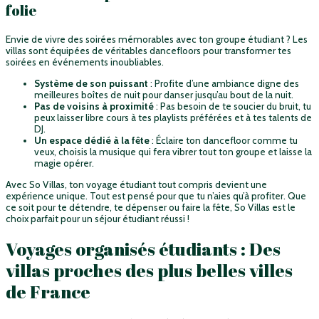
folie
Envie de vivre des soirées mémorables avec ton groupe étudiant ? Les
villas sont équipées de véritables dancefloors pour transformer tes
soirées en événements inoubliables.
Système de son puissant
: Profite d’une ambiance digne des
meilleures boîtes de nuit pour danser jusqu’au bout de la nuit.
Pas de voisins à proximité
: Pas besoin de te soucier du bruit, tu
peux laisser libre cours à tes playlists préférées et à tes talents de
DJ.
Un espace dédié à la fête
: Éclaire ton dancefloor comme tu
veux, choisis la musique qui fera vibrer tout ton groupe et laisse la
magie opérer.
Avec So Villas, ton voyage étudiant tout compris devient une
expérience unique. Tout est pensé pour que tu n’aies qu’à profiter. Que
ce soit pour te détendre, te dépenser ou faire la fête, So Villas est le
choix parfait pour un séjour étudiant réussi !
Voyages organisés étudiants : Des
villas proches des plus belles villes
de France