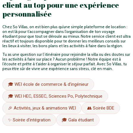
client au top pour une expérience
personnalisée
Chez So Villas, on est bien plus qu’une simple plateforme de location :
on est là pour t’accompagner dans l’organisation de ton voyage
étudiant pour que tout se déroule au mieux. Notre service client est ultra
réactif et toujours disponible pour te donner les meilleurs conseils sur
les lieux à visiter, les bons plans et les activités à faire dans la région.
Tu as une question sur l’itinéraire pour rejoindre la villa ou des doutes sur
les activités à faire sur place ? Aucun problème ! Notre équipe est à
l’écoute et prête à t’aider à organiser le séjour parfait. Avec So Villas, tu
peux être sûr de vivre une expérience sans stress, clé en main.
🎓 WEI école de commerce & d’ingénieur
🎓 WEI HEC, ESSEC, Sciences Po, Polytechnique
🎉 Activités, jeux & animations WEI
👥 Soirée BDE
✨ Soirée d’intégration
🎓 Gala étudiant