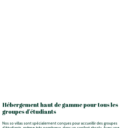
Hébergement haut de gamme pour tous les
groupes d’étudiants
Nos so villas sont spécialement conçues pour accueillir des groupes
d’étudiants, même très nombreux, dans un confort absolu. Avec une