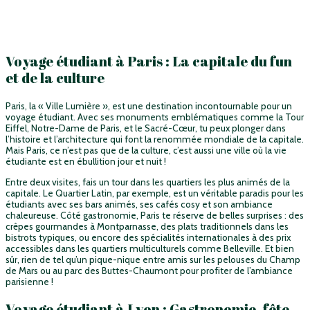
Voyage étudiant à Paris : La capitale du fun
et de la culture
Paris, la « Ville Lumière », est une destination incontournable pour un
voyage étudiant. Avec ses monuments emblématiques comme la Tour
Eiffel, Notre-Dame de Paris, et le Sacré-Cœur, tu peux plonger dans
l’histoire et l’architecture qui font la renommée mondiale de la capitale.
Mais Paris, ce n’est pas que de la culture, c’est aussi une ville où la vie
étudiante est en ébullition jour et nuit !
Entre deux visites, fais un tour dans les quartiers les plus animés de la
capitale. Le Quartier Latin, par exemple, est un véritable paradis pour les
étudiants avec ses bars animés, ses cafés cosy et son ambiance
chaleureuse. Côté gastronomie, Paris te réserve de belles surprises : des
crêpes gourmandes à Montparnasse, des plats traditionnels dans les
bistrots typiques, ou encore des spécialités internationales à des prix
accessibles dans les quartiers multiculturels comme Belleville. Et bien
sûr, rien de tel qu’un pique-nique entre amis sur les pelouses du Champ
de Mars ou au parc des Buttes-Chaumont pour profiter de l’ambiance
parisienne !
Voyage étudiant à Lyon : Gastronomie, fête