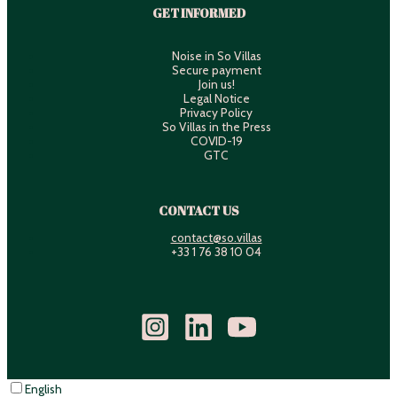
GET INFORMED
Noise in So Villas
Secure payment
Join us!
Legal Notice
Privacy Policy
So Villas in the Press
COVID-19
GTC
CONTACT US
contact@so.villas
+33 1 76 38 10 04
English