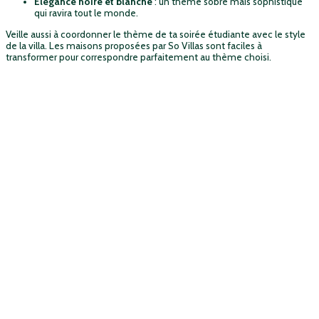
Élégance noire et blanche
: un thème sobre mais sophistiqué
qui ravira tout le monde.
Veille aussi à coordonner le thème de ta soirée étudiante avec le style
de la villa. Les maisons proposées par So Villas sont faciles à
transformer pour correspondre parfaitement au thème choisi.