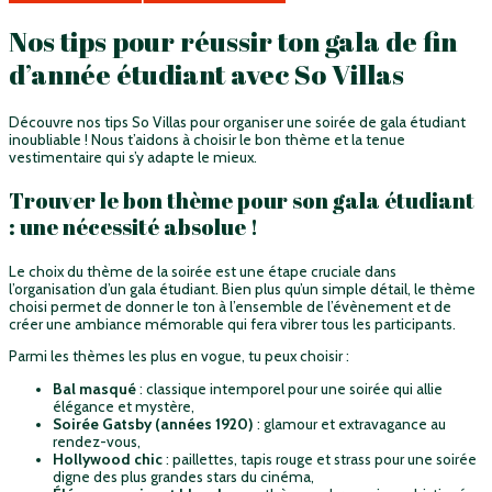
Nos tips pour réussir ton gala de fin
d’année étudiant avec So Villas
Découvre nos tips So Villas pour organiser une soirée de gala étudiant
inoubliable ! Nous t’aidons à choisir le bon thème et la tenue
vestimentaire qui s’y adapte le mieux.
Trouver le bon thème pour son gala étudiant
: une nécessité absolue !
Le choix du thème de la soirée est une étape cruciale dans
l’organisation d’un gala étudiant. Bien plus qu’un simple détail, le thème
choisi permet de donner le ton à l’ensemble de l’évènement et de
créer une ambiance mémorable qui fera vibrer tous les participants.
Parmi les thèmes les plus en vogue, tu peux choisir :
Bal
masqué
: classique intemporel pour une soirée qui allie
élégance et mystère,
Soirée Gatsby (années 1920)
: glamour et extravagance au
rendez-vous,
Hollywood chic
: paillettes, tapis rouge et strass pour une soirée
digne des plus grandes stars du cinéma,