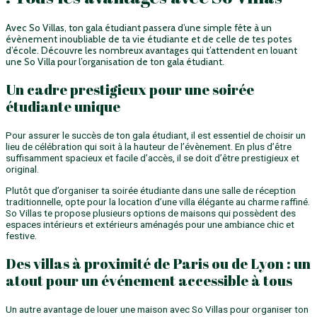
Avec So Villas, ton gala étudiant passera d’une simple fête à un
évènement inoubliable de ta vie étudiante et de celle de tes potes
d’école. Découvre les nombreux avantages qui t’attendent en louant
une So Villa pour l’organisation de ton gala étudiant.
Un cadre prestigieux pour une soirée
étudiante unique
Pour assurer le succès de ton gala étudiant, il est essentiel de choisir un
lieu de célébration qui soit à la hauteur de l’évènement. En plus d’être
suffisamment spacieux et facile d’accès, il se doit d’être prestigieux et
original.
Plutôt que d’organiser ta soirée étudiante dans une salle de réception
traditionnelle, opte pour la location d’une villa élégante au charme raffiné.
So Villas te propose plusieurs options de maisons qui possèdent des
espaces intérieurs et extérieurs aménagés pour une ambiance chic et
festive.
Des villas à proximité de Paris ou de Lyon : un
atout pour un événement accessible à tous
Un autre avantage de louer une maison avec So Villas pour organiser ton