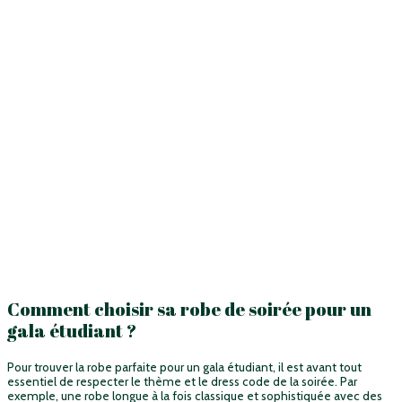
Comment choisir sa robe de soirée pour un
gala étudiant ?
Pour trouver la robe parfaite pour un gala étudiant, il est avant tout
essentiel de respecter le thème et le dress code de la soirée. Par
exemple, une robe longue à la fois classique et sophistiquée avec des