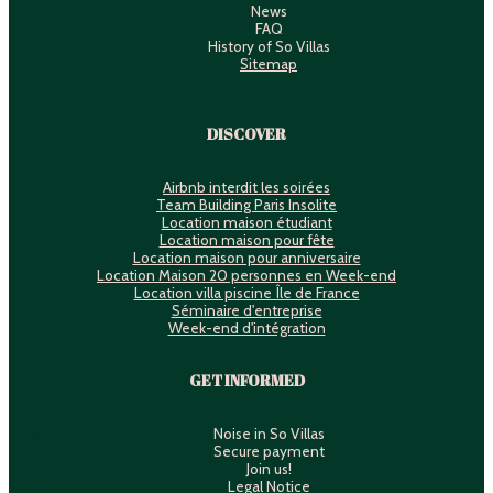
News
FAQ
History of So Villas
Sitemap
DISCOVER
Airbnb interdit les soirées
Team Building Paris Insolite
Location maison étudiant
Location maison pour fête
Location maison pour anniversaire
Location Maison 20 personnes en Week-end
Location villa piscine Île de France
Séminaire d'entreprise
Week-end d'intégration
GET INFORMED
Noise in So Villas
Secure payment
Join us!
Legal Notice