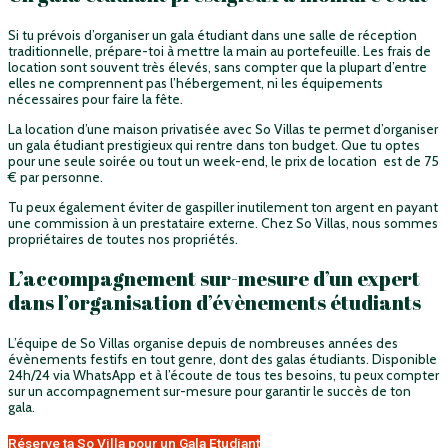
Si tu prévois d’organiser un gala étudiant dans une salle de réception
traditionnelle, prépare-toi à mettre la main au portefeuille. Les frais de
location sont souvent très élevés, sans compter que la plupart d’entre
elles ne comprennent pas l’hébergement, ni les équipements
nécessaires pour faire la fête.
La location d’une maison privatisée avec So Villas te permet d’organiser
un gala étudiant prestigieux qui rentre dans ton budget. Que tu optes
pour une seule soirée ou tout un week-end, le prix de location est de 75
€ par personne.
Tu peux également éviter de gaspiller inutilement ton argent en payant
une commission à un prestataire externe. Chez So Villas, nous sommes
propriétaires de toutes nos propriétés.
L’accompagnement sur-mesure d’un expert
dans l’organisation d’évènements étudiants
L’équipe de So Villas organise depuis de nombreuses années des
évènements festifs en tout genre, dont des galas étudiants. Disponible
24h/24 via WhatsApp et à l’écoute de tous tes besoins, tu peux compter
sur un accompagnement sur-mesure pour garantir le succès de ton
gala.
Réserve ta So Villa pour un Gala Etudiant