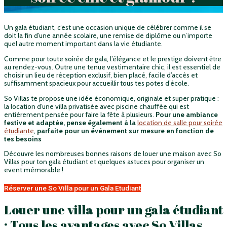
Un gala étudiant, c’est une occasion unique de célébrer comme il se
doit la fin d’une année scolaire, une remise de diplôme ou n’importe
quel autre moment important dans la vie étudiante.
Comme pour toute soirée de gala, l’élégance et le prestige doivent être
au rendez-vous. Outre une tenue vestimentaire chic, il est essentiel de
choisir un lieu de réception exclusif, bien placé, facile d’accès et
suffisamment spacieux pour accueillir tous tes potes d’école.
So Villas te propose une idée économique, originale et super pratique :
la location d’une villa privatisée avec piscine chauffée qui est
entièrement pensée pour faire la fête à plusieurs.
Pour une ambiance
festive et adaptée, pense également à la
location de salle pour soirée
étudiante
,
parfaite pour un événement sur mesure en fonction de
tes besoins
Découvre les nombreuses bonnes raisons de louer une maison avec So
Villas pour ton gala étudiant et quelques astuces pour organiser un
event mémorable !
Réserver une So Villa pour un Gala Etudiant
Louer une villa pour un gala étudiant
: Tous les avantages avec So Villas