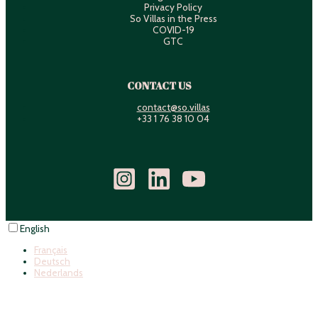
Privacy Policy
So Villas in the Press
COVID-19
GTC
CONTACT US
contact@so.villas
+33 1 76 38 10 04
English
Français
Deutsch
Nederlands