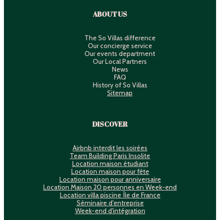
ABOUT US
The So Villas difference
Our concierge service
Our events department
Our Local Partners
News
FAQ
History of So Villas
Sitemap
DISCOVER
Airbnb interdit les soirées
Team Building Paris Insolite
Location maison étudiant
Location maison pour fête
Location maison pour anniversaire
Location Maison 20 personnes en Week-end
Location villa piscine Île de France
Séminaire d'entreprise
Week-end d'intégration