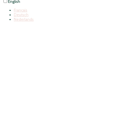
English
Français
Deutsch
Nederlands