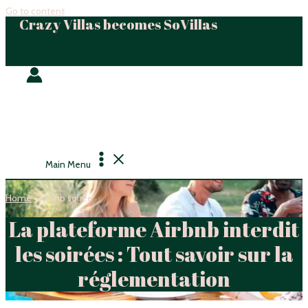
Go to content
Crazy Villas becomes SoVillas
Main Menu
Home
"
Airbnb soirée
La plateforme Airbnb interdit
les soirées : Tout savoir sur la
réglementation