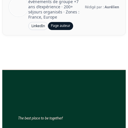
événements de groupe
+7
ans d’expérience
·
200+
Rédigé par :
Aurélien
séjours organisés
· Zones :
France, Europe
Page auteur
LinkedIn
The best place to be together!