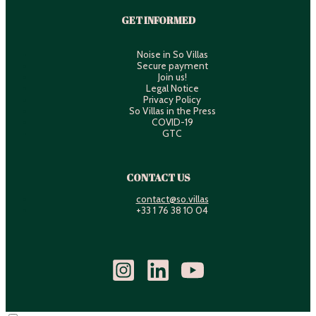
GET INFORMED
Noise in So Villas
Secure payment
Join us!
Legal Notice
Privacy Policy
So Villas in the Press
COVID-19
GTC
CONTACT US
contact@so.villas
+33 1 76 38 10 04