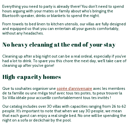
Everything you need to party is already there! You don't need to spend
hours arguing with your mates or family about who's bringing the
Bluetooth speaker, drinks or blankets to spend the night.
From towels to bed linen to kitchen utensils, our villas are fully designed
and equipped so that you can entertain all your guests comfortably,
without any headaches.
No heavy cleaning at the end of your stay
Cleaning up after a big night out can be a real ordeal, especially if you've
had a lot to drink. To spare you this chore the next day, we'll take care of
cleaning up after you've gone!
High-capacity homes
Que tu souhaites organiser une
soirée d’anniversaire
avec les membres
de ta famille ou une méga teuf avec tous tes potes, tu peux trouver la
So Villa idéale pour accueillir confortablement tous tes invités !
Our catalog includes over 30 villas with capacities ranging from 26 to 62
people. It's important to note that when we say 30 people, we mean
that each guest can enjoy a real single bed. No one will be spending the
night on a sofa or deckchair by the pool.