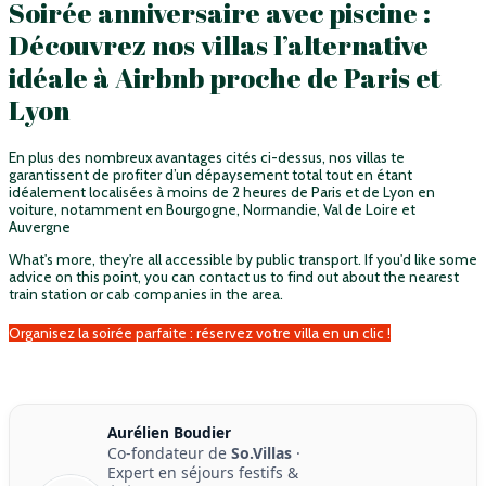
Soirée anniversaire avec piscine :
Découvrez nos villas l’alternative
idéale à Airbnb proche de Paris et
Lyon
En plus des nombreux avantages cités ci-dessus, nos villas te
garantissent de profiter d’un dépaysement total tout en étant
idéalement localisées à moins de 2 heures de Paris et de Lyon en
voiture, notamment en Bourgogne, Normandie, Val de Loire et
Auvergne
What's more, they're all accessible by public transport. If you'd like some
advice on this point, you can contact us to find out about the nearest
train station or cab companies in the area.
Organisez la soirée parfaite : réservez votre villa en un clic !
Aurélien Boudier
Co-fondateur de
So.Villas
·
Expert en séjours festifs &