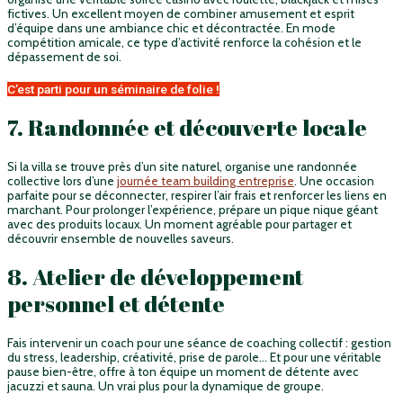
fictives. Un excellent moyen de combiner amusement et esprit
d’équipe dans une ambiance chic et décontractée. En mode
compétition amicale, ce type d’activité renforce la cohésion et le
dépassement de soi.
C’est parti pour un séminaire de folie !
7. Randonnée et découverte locale
Si la villa se trouve près d’un site naturel, organise une randonnée
collective lors d’une
journée team building entreprise
. Une occasion
parfaite pour se déconnecter, respirer l’air frais et renforcer les liens en
marchant. Pour prolonger l’expérience, prépare un pique nique géant
avec des produits locaux. Un moment agréable pour partager et
découvrir ensemble de nouvelles saveurs.
8. Atelier de développement
personnel et détente
Fais intervenir un coach pour une séance de coaching collectif : gestion
du stress, leadership, créativité, prise de parole… Et pour une véritable
pause bien-être, offre à ton équipe un moment de détente avec
jacuzzi et sauna. Un vrai plus pour la dynamique de groupe.