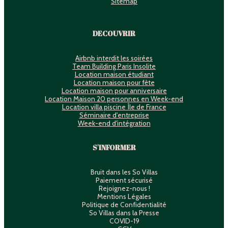
Sitemap
DECOUVRIR
Airbnb interdit les soirées
Team Building Paris Insolite
Location maison étudiant
Location maison pour fête
Location maison pour anniversaire
Location Maison 20 personnes en Week-end
Location villa piscine Île de France
Séminaire d'entreprise
Week-end d'intégration
S'INFORMER
Bruit dans les So Villas
Paiement sécurisé
Rejoignez-nous !
Mentions Légales
Politique de Confidentialité
So Villas dans la Presse
COVID-19