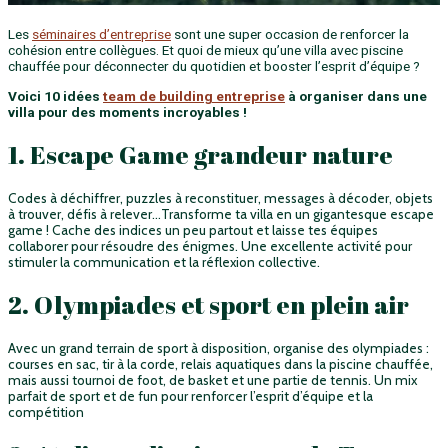
Les
séminaires d’entreprise
sont une super occasion de renforcer la
cohésion entre collègues. Et quoi de mieux qu’une villa avec piscine
chauffée pour déconnecter du quotidien et booster l’esprit d’équipe ?
Voici 10 idées
team de building entreprise
à organiser dans une
villa pour des moments incroyables !
1. Escape Game grandeur nature
Codes à déchiffrer, puzzles à reconstituer, messages à décoder, objets
à trouver, défis à relever…Transforme ta villa en un gigantesque escape
game ! Cache des indices un peu partout et laisse tes équipes
collaborer pour résoudre des énigmes. Une excellente activité pour
stimuler la communication et la réflexion collective.
2. Olympiades et sport en plein air
Avec un grand terrain de sport à disposition, organise des olympiades :
courses en sac, tir à la corde, relais aquatiques dans la piscine chauffée,
mais aussi tournoi de foot, de basket et une partie de tennis. Un mix
parfait de sport et de fun pour renforcer l’esprit d’équipe et la
compétition