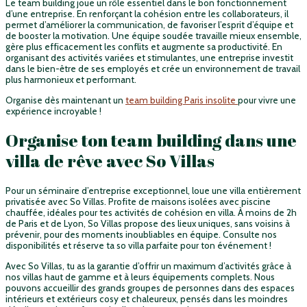
Le team building joue un rôle essentiel dans le bon fonctionnement
d’une entreprise. En renforçant la cohésion entre les collaborateurs, il
permet d’améliorer la communication, de favoriser l’esprit d’équipe et
de booster la motivation. Une équipe soudée travaille mieux ensemble,
gère plus efficacement les conflits et augmente sa productivité. En
organisant des activités variées et stimulantes, une entreprise investit
dans le bien-être de ses employés et crée un environnement de travail
plus harmonieux et performant.
Organise dès maintenant un
team building Paris insolite
pour vivre une
expérience incroyable !
Organise ton team building dans une
villa de rêve avec So Villas
Pour un séminaire d’entreprise exceptionnel, loue une villa entièrement
privatisée avec So Villas. Profite de maisons isolées avec piscine
chauffée, idéales pour tes
activités de cohésion en villa
. À moins de 2h
de Paris et de Lyon, So Villas propose des lieux uniques, sans voisins à
prévenir, pour des moments inoubliables en équipe. Consulte nos
disponibilités et réserve ta so villa parfaite pour ton événement !
Avec So Villas, tu as la garantie d’offrir un maximum d’activités grâce à
nos villas haut de gamme et à leurs équipements complets. Nous
pouvons accueillir des grands groupes de personnes dans des espaces
intérieurs et extérieurs cosy et chaleureux, pensés dans les moindres