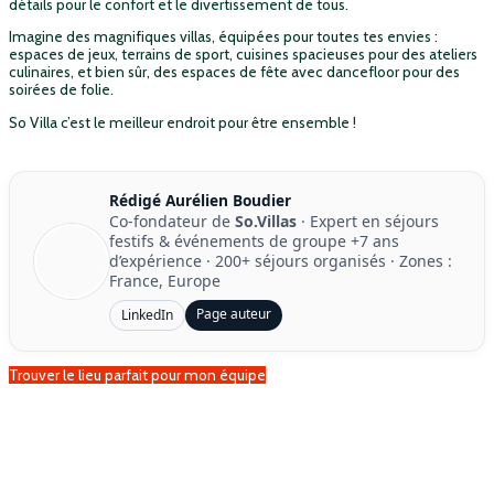
détails pour le confort et le divertissement de tous.
Imagine des magnifiques villas, équipées pour toutes tes envies :
espaces de jeux, terrains de sport, cuisines spacieuses pour des ateliers
culinaires, et bien sûr, des espaces de fête avec dancefloor pour des
soirées de folie.
So Villa c’est le meilleur endroit pour être ensemble !
Rédigé Aurélien Boudier
Co-fondateur de
So.Villas
· Expert en séjours
festifs & événements de groupe
+7 ans
d’expérience
·
200+ séjours organisés
· Zones :
France, Europe
Page auteur
LinkedIn
Trouver le lieu parfait pour mon équipe