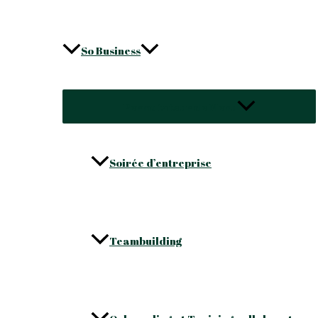
So Business
Permutateur de Menu
Soirée d’entreprise
Teambuilding