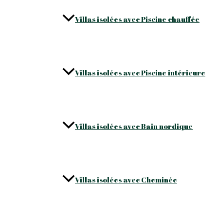
Villas isolées avec Piscine chauffée
Villas isolées avec Piscine intérieure
Villas isolées avec Bain nordique
Villas isolées avec Cheminée