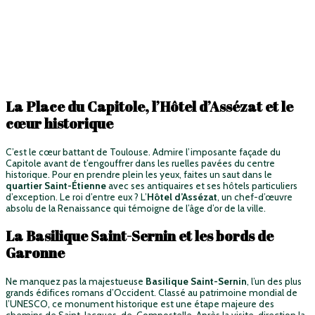
La Place du Capitole, l’Hôtel d’Assézat et le
cœur historique
C’est le cœur battant de Toulouse. Admire l’imposante façade du
Capitole avant de t’engouffrer dans les ruelles pavées du centre
historique. Pour en prendre plein les yeux, faites un saut dans le
quartier Saint-Étienne
avec ses antiquaires et ses hôtels particuliers
d’exception. Le roi d’entre eux ? L’
Hôtel d’Assézat
, un chef-d’œuvre
absolu de la Renaissance qui témoigne de l’âge d’or de la ville.
La Basilique Saint-Sernin et les bords de
Garonne
Ne manquez pas la majestueuse
Basilique Saint-Sernin
, l’un des plus
grands édifices romans d’Occident. Classé au patrimoine mondial de
l’UNESCO, ce monument historique est une étape majeure des