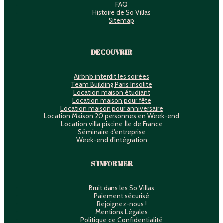
FAQ
Histoire de So Villas
Sitemap
DECOUVRIR
Airbnb interdit les soirées
Team Building Paris Insolite
Location maison étudiant
Location maison pour fête
Location maison pour anniversaire
Location Maison 20 personnes en Week-end
Location villa piscine Île de France
Séminaire d'entreprise
Week-end d'intégration
S'INFORMER
Bruit dans les So Villas
Paiement sécurisé
Rejoignez-nous !
Mentions Légales
Politique de Confidentialité