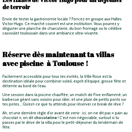
de terroir
Envie de tester la gastronomie locale ? Foncez en groupe aux Halles
Victor Hugo. Ce marché couvert est une institution. Vous pourrez y
déguster une planche de charcuterie, du bon fromage ou le célèbre
cassoulet toulousain dans une ambiance ultra-vivante.
Réserve dès maintenant ta villas
avec piscine à Toulouse !
Facilement accessible pour tous tes invités, la Ville Rose est la
destination idéale pour combiner soleil, esprit d’équipe, grosse fête et
détente au bord de l’eau.
Une session dans la piscine chauffée, un match de Five enflammé, un
barbecue géant sans voisins pour râler, et une pluie de petits ponts sur
tes potes… Qu’est-ce que tu attends pour réserver ce break de rêve ?
Ah, et une dernière règle d’or avant de venir : ici, on ne dit pas « pain au
chocolat », on dit
chocolatine
! C’est non négociable, surtout si tu
passes par le drive de la villa pour le petit-déjeuner du lendemain de
fête.