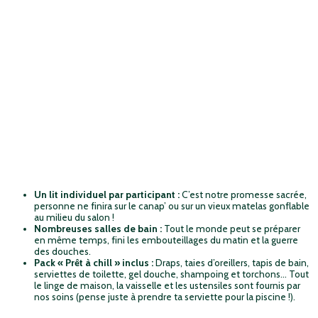
Un lit individuel par participant :
C’est notre promesse sacrée,
personne ne finira sur le canap’ ou sur un vieux matelas gonflable
au milieu du salon !
Nombreuses salles de bain :
Tout le monde peut se préparer
en même temps, fini les embouteillages du matin et la guerre
des douches.
Pack « Prêt à chill » inclus :
Draps, taies d’oreillers, tapis de bain,
serviettes de toilette, gel douche, shampoing et torchons… Tout
le linge de maison, la vaisselle et les ustensiles sont fournis par
nos soins (pense juste à prendre ta serviette pour la piscine !).