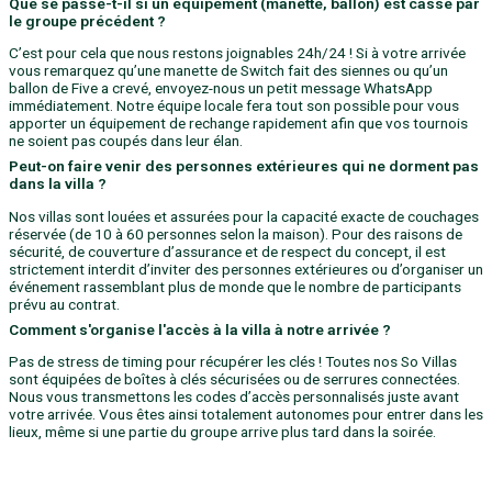
Que se passe-t-il si un équipement (manette, ballon) est cassé par
le groupe précédent ?
C’est pour cela que nous restons joignables 24h/24 ! Si à votre arrivée
vous remarquez qu’une manette de Switch fait des siennes ou qu’un
ballon de Five a crevé, envoyez-nous un petit message WhatsApp
immédiatement. Notre équipe locale fera tout son possible pour vous
apporter un équipement de rechange rapidement afin que vos tournois
ne soient pas coupés dans leur élan.
Peut-on faire venir des personnes extérieures qui ne dorment pas
dans la villa ?
Nos villas sont louées et assurées pour la capacité exacte de couchages
réservée (de 10 à 60 personnes selon la maison). Pour des raisons de
sécurité, de couverture d’assurance et de respect du concept, il est
strictement interdit d’inviter des personnes extérieures ou d’organiser un
événement rassemblant plus de monde que le nombre de participants
prévu au contrat.
Comment s'organise l'accès à la villa à notre arrivée ?
Pas de stress de timing pour récupérer les clés ! Toutes nos So Villas
sont équipées de boîtes à clés sécurisées ou de serrures connectées.
Nous vous transmettons les codes d’accès personnalisés juste avant
votre arrivée. Vous êtes ainsi totalement autonomes pour entrer dans les
lieux, même si une partie du groupe arrive plus tard dans la soirée.