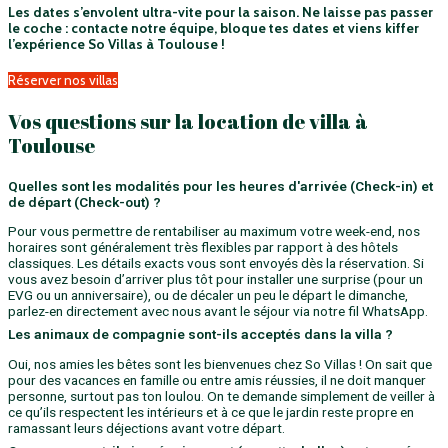
Les dates s’envolent ultra-vite pour la saison. Ne laisse pas passer
le coche : contacte notre équipe, bloque tes dates et viens kiffer
l’expérience So Villas à Toulouse !
Réserver nos villas
Vos questions sur la location de villa à
Toulouse
Quelles sont les modalités pour les heures d'arrivée (Check-in) et
de départ (Check-out) ?
Pour vous permettre de rentabiliser au maximum votre week-end, nos
horaires sont généralement très flexibles par rapport à des hôtels
classiques. Les détails exacts vous sont envoyés dès la réservation. Si
vous avez besoin d’arriver plus tôt pour installer une surprise (pour un
EVG ou un anniversaire), ou de décaler un peu le départ le dimanche,
parlez-en directement avec nous avant le séjour via notre fil WhatsApp.
Les animaux de compagnie sont-ils acceptés dans la villa ?
Oui, nos amies les bêtes sont les bienvenues chez So Villas ! On sait que
pour des vacances en famille ou entre amis réussies, il ne doit manquer
personne, surtout pas ton loulou. On te demande simplement de veiller à
ce qu’ils respectent les intérieurs et à ce que le jardin reste propre en
ramassant leurs déjections avant votre départ.