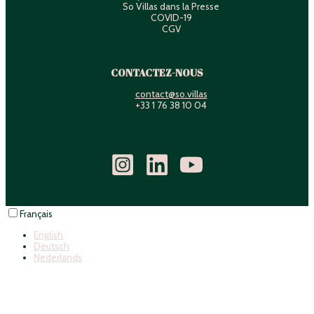
So Villas dans la Presse
COVID-19
CGV
CONTACTEZ-NOUS
contact@so.villas
+33 1 76 38 10 04
Français
English
Deutsch
Nederlands