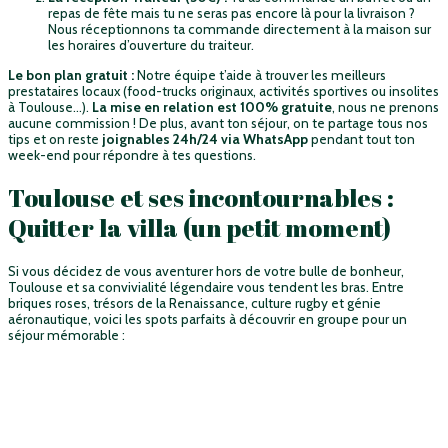
repas de fête mais tu ne seras pas encore là pour la livraison ?
Nous réceptionnons ta commande directement à la maison sur
les horaires d’ouverture du traiteur.
Le bon plan gratuit :
Notre équipe t’aide à trouver les meilleurs
prestataires locaux (food-trucks originaux, activités sportives ou insolites
à Toulouse…).
La mise en relation est 100% gratuite
, nous ne prenons
aucune commission ! De plus, avant ton séjour, on te partage tous nos
tips et on reste
joignables 24h/24 via WhatsApp
pendant tout ton
week-end pour répondre à tes questions.
Toulouse et ses incontournables :
Quitter la villa (un petit moment)
Si vous décidez de vous aventurer hors de votre bulle de bonheur,
Toulouse et sa convivialité légendaire vous tendent les bras. Entre
briques roses, trésors de la Renaissance, culture rugby et génie
aéronautique, voici les spots parfaits à découvrir en groupe pour un
séjour mémorable :