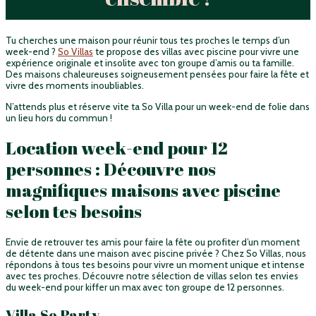
Tu cherches une maison pour réunir tous tes proches le temps d’un
week-end ?
So Villas
te propose des villas avec piscine pour vivre une
expérience originale et insolite avec ton groupe d’amis ou ta famille.
Des maisons chaleureuses soigneusement pensées pour faire la fête et
vivre des moments inoubliables.
N’attends plus et réserve vite ta So Villa pour un week-end de folie dans
un lieu hors du commun !
Location week-end pour 12
personnes : Découvre nos
magnifiques maisons avec piscine
selon tes besoins
Envie de retrouver tes amis pour faire la fête ou profiter d’un moment
de détente dans une maison avec piscine privée ? Chez So Villas, nous
répondons à tous tes besoins pour vivre un moment unique et intense
avec tes proches. Découvre notre sélection de villas selon tes envies
du week-end pour kiffer un max avec ton groupe de 12 personnes.
Villa So Party