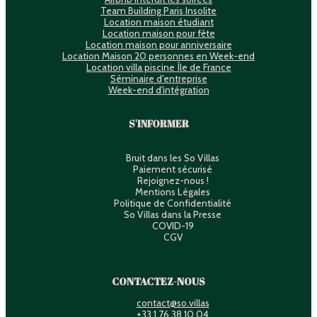
Team Building Paris Insolite
Location maison étudiant
Location maison pour fête
Location maison pour anniversaire
Location Maison 20 personnes en Week-end
Location villa piscine Île de France
Séminaire d'entreprise
Week-end d'intégration
S'INFORMER
Bruit dans les So Villas
Paiement sécurisé
Rejoignez-nous !
Mentions Légales
Politique de Confidentialité
So Villas dans la Presse
COVID-19
CGV
CONTACTEZ-NOUS
contact@so.villas
+33 1 76 38 10 04