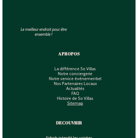
Le meilleur endroit pour être
ensemble !
A PROPOS
La différence So Villas
Notre conciergerie
Notre service évènementiel
Nos Partenaires Locaux
Actualités
FAQ
Histoire de So Villas
Sitemap
DECOUVRIR
Airbnb interdit les soirées