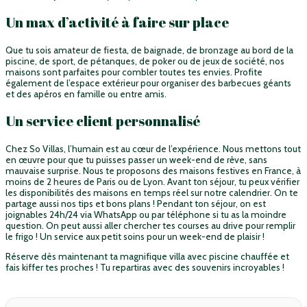
Un max d’activité à faire sur place
Que tu sois amateur de fiesta, de baignade, de bronzage au bord de la
piscine, de sport, de pétanques, de poker ou de jeux de société, nos
maisons sont parfaites pour combler toutes tes envies. Profite
également de l’espace extérieur pour organiser des barbecues géants
et des apéros en famille ou entre amis.
Un service client personnalisé
Chez So Villas, l’humain est au cœur de l’expérience. Nous mettons tout
en œuvre pour que tu puisses passer un week-end de rêve, sans
mauvaise surprise. Nous te proposons des maisons festives en France, à
moins de 2 heures de Paris ou de Lyon. Avant ton séjour, tu peux vérifier
les disponibilités des maisons en temps réel sur notre calendrier. On te
partage aussi nos tips et bons plans ! Pendant ton séjour, on est
joignables 24h/24 via WhatsApp ou par téléphone si tu as la moindre
question. On peut aussi aller chercher tes courses au drive pour remplir
le frigo ! Un service aux petit soins pour un week-end de plaisir !
Réserve dès maintenant ta magnifique villa avec piscine chauffée et
fais kiffer tes proches ! Tu repartiras avec des souvenirs incroyables !