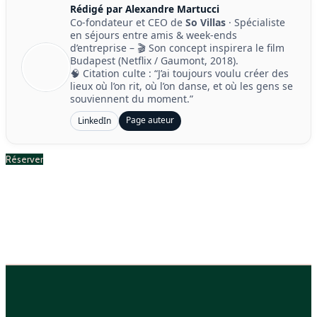
Rédigé par Alexandre Martucci
Co-fondateur et CEO de
So Villas
· Spécialiste
en séjours entre amis & week-ends
d’entreprise – 🎬 Son concept inspirera le film
Budapest (Netflix / Gaumont, 2018).
🧠 Citation culte : “J’ai toujours voulu créer des
lieux où l’on rit, où l’on danse, et où les gens se
souviennent du moment.”
Page auteur
LinkedIn
Réserver