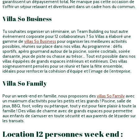
garantissent un dépaysement total. Ne manque pas cette occasion de
t’offrir un séjour relaxant et divertissant dans un cadre hors du commun.
Villa So Business
Tu souhaites organiser un séminaire, un Team Building ou tout autre
événement corporate pour 12 collaborateurs ? So Villas a élaboré une
gamme de
villas So Business
pour organiser les meilleures activités
possibles, réunies sur place dans nos villas. Au programme : défis
sportifs, apéro gourmand autour de la piscine, soirée cocktails, soirée
dansante, jeux de piste ou chasse au trésor… Tout est possible dans nos
villas équipées de grands espaces intérieurs et extérieurs. Des villas
soigneusement pensées pour se réunir et faire la fête ensemble,
idéales pour renforcer la cohésion d’équipe et l’image de l’entreprise.
Villa So Family
Pour un week-end en famille, nous proposons des
villas So Family
avec
un maximum d’activités pour les petits et les grands ! Piscine, salle de
jeux, BBQ, foot, volley ou pétanque, tout y est pour faire plaisir à toute la
famille ! Des villas de charme avec de grands espaces pour permettre
aux enfants de s’amuser en toute sécurité et aux parents de lézarder sur
les transats.
Location 12 personnes week end :