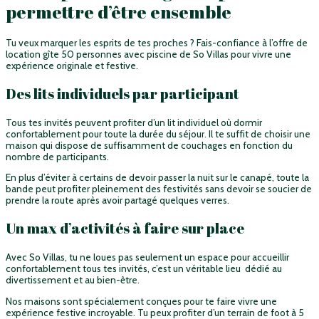
permettre d’être ensemble
Tu veux marquer les esprits de tes proches ? Fais-confiance à l’offre de
location gîte 50 personnes avec piscine de So Villas pour vivre une
expérience originale et festive.
Des lits individuels par participant
Tous tes invités peuvent profiter d’un lit individuel où dormir
confortablement pour toute la durée du séjour. Il te suffit de choisir une
maison qui dispose de suffisamment de couchages en fonction du
nombre de participants.
En plus d’éviter à certains de devoir passer la nuit sur le canapé, toute la
bande peut profiter pleinement des festivités sans devoir se soucier de
prendre la route après avoir partagé quelques verres.
Un max d’activités à faire sur place
Avec So Villas, tu ne loues pas seulement un espace pour accueillir
confortablement tous tes invités, c’est un véritable lieu dédié au
divertissement et au bien-être.
Nos maisons sont spécialement conçues pour te faire vivre une
expérience festive incroyable. Tu peux profiter d’un terrain de foot à 5