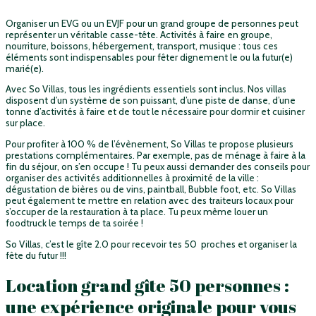
Organiser un EVG ou un EVJF pour un grand groupe de personnes peut
représenter un véritable casse-tête. Activités à faire en groupe,
nourriture, boissons, hébergement, transport, musique : tous ces
éléments sont indispensables pour fêter dignement le ou la futur(e)
marié(e).
Avec So Villas, tous les ingrédients essentiels sont inclus. Nos villas
disposent d’un système de son puissant, d’une piste de danse, d’une
tonne d’activités à faire et de tout le nécessaire pour dormir et cuisiner
sur place.
Pour profiter à 100 % de l’évènement, So Villas te propose plusieurs
prestations complémentaires. Par exemple, pas de ménage à faire à la
fin du séjour, on s’en occupe ! Tu peux aussi demander des conseils pour
organiser des activités additionnelles à proximité de la ville :
dégustation de bières ou de vins, paintball, Bubble foot, etc. So Villas
peut également te mettre en relation avec des traiteurs locaux pour
s’occuper de la restauration à ta place. Tu peux même louer un
foodtruck le temps de ta soirée !
So Villas, c’est le gîte 2.0 pour recevoir tes 50 proches et organiser la
fête du futur !!!
Location grand gîte 50 personnes :
une expérience originale pour vous