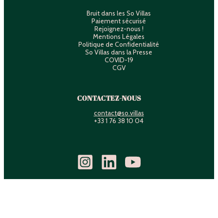
Bruit dans les So Villas
Paiement sécurisé
Rejoignez-nous !
Mentions Légales
Politique de Confidentialité
So Villas dans la Presse
COVID-19
CGV
CONTACTEZ-NOUS
contact@so.villas
+33 1 76 38 10 04
Français
English