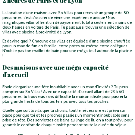
2 heures de Paris et de Lyon
La location d’une maison avec So Villas pour recevoir un groupe de 50
personnes, c’est s’assurer de vivre une expérience unique ! Nos
magnifiques villas offrent un dépaysement total à seulement moins de
deux heures en voiture de Paris. Tu peux aussi trouver une sélection de
villas avec piscine à proximité de Lyon.
Et devine quoi ? Chacune des villas est équipée d’une piscine chauffée
pour un max de fun en famille, entre potes ou même entre collègues.
N’oublie pas ton maillot de bain pour une méga teuf autour de la piscine
!
Des maisons avec une méga capacité
d’accueil
Envie d’organiser une fête inoubliable avec un max d’invités ? Tu peux
compter sur So Villas ! Avec une capacité d’accueil allant de 23 à 60
personnes, tu trouveras sans difficulté la maison idéale pour passer la
plus grande fiesta de tous les temps avec tous tes proches.
Quelle que soit la villa que tu choisis, tout le nécessaire est prévu sur
place pour que toi et tes proches passiez un moment inoubliable sans
prise de tête. Des serviettes de bains au linge de lit, on a tout prévu pour
garantir le confort de chaque invité pendant toute la durée du séjour.