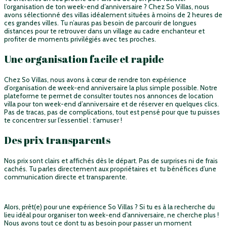
l’organisation de ton week-end d’anniversaire ? Chez So Villas, nous
avons sélectionné des villas idéalement situées à moins de 2 heures de
ces grandes villes. Tu n’auras pas besoin de parcourir de longues
distances pour te retrouver dans un village au cadre enchanteur et
profiter de moments privilégiés avec tes proches.
Une organisation facile et rapide
Chez So Villas, nous avons à cœur de rendre ton expérience
d’organisation de week-end anniversaire la plus simple possible. Notre
plateforme te permet de consulter toutes nos annonces de location
villa pour ton week-end d’anniversaire et de réserver en quelques clics.
Pas de tracas, pas de complications, tout est pensé pour que tu puisses
te concentrer sur l’essentiel : t’amuser !
Des prix transparents
Nos prix sont clairs et affichés dès le départ. Pas de surprises ni de frais
cachés. Tu parles directement aux propriétaires et tu bénéfices d’une
communication directe et transparente.
Alors, prêt(e) pour une expérience So Villas ? Si tu es à la recherche du
lieu idéal pour organiser ton week-end d’anniversaire, ne cherche plus !
Nous avons tout ce dont tu as besoin pour passer un moment