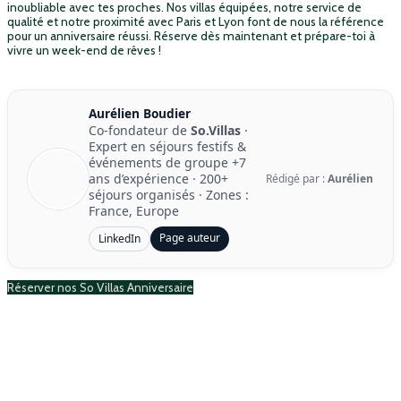
inoubliable avec tes proches. Nos villas équipées, notre service de
qualité et notre proximité avec Paris et Lyon font de nous la référence
pour un anniversaire réussi. Réserve dès maintenant et prépare-toi à
vivre un week-end de rêves !
Aurélien Boudier
Co-fondateur de
So.Villas
·
Expert en séjours festifs &
événements de groupe
+7
ans d’expérience
·
200+
Rédigé par :
Aurélien
séjours organisés
· Zones :
France, Europe
Page auteur
LinkedIn
Réserver nos So Villas Anniversaire