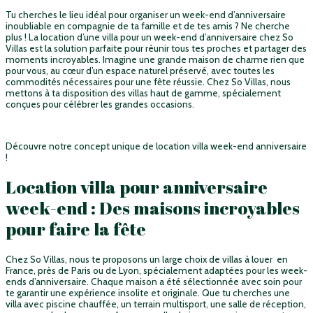
Tu cherches le lieu idéal pour organiser un week-end d’anniversaire
inoubliable en compagnie de ta famille et de tes amis ? Ne cherche
plus ! La location d’une villa pour un week-end d’anniversaire chez So
Villas est la solution parfaite pour réunir tous tes proches et partager des
moments incroyables. Imagine une grande maison de charme rien que
pour vous, au cœur d’un espace naturel préservé, avec toutes les
commodités nécessaires pour une fête réussie. Chez So Villas, nous
mettons à ta disposition des villas haut de gamme, spécialement
conçues pour célébrer les grandes occasions.
Découvre notre concept unique de location villa week-end anniversaire
!
Location villa pour anniversaire
week-end : Des maisons incroyables
pour faire la fête
Chez So Villas, nous te proposons un large choix de villas à louer en
France, près de Paris ou de Lyon, spécialement adaptées pour les week-
ends d’anniversaire. Chaque maison a été sélectionnée avec soin pour
te garantir une expérience insolite et originale. Que tu cherches une
villa avec piscine chauffée, un terrain multisport, une salle de réception,