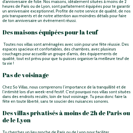
d’anniversaire de folie. Nos maisons, idéalement situées à moins de 2
heures de Paris ou de Lyon, sont parfaitement équipées pour te garantir
un anniversaire exceptionnel. Profite de notre service de qualité, de nos
prix transparents et de notre attention aux moindres détails pour faire
de ton anniversaire un événement réussi.
Des maisons équipées pour la teuf
Toutes nos villas sont aménagées avec soin pour une fête réussie. Des
espaces spacieux et confortables, des chambres, avec plusieurs
couchages pour accueillir un groupe d’amis, des équipements de
qualité, tout est prévu pour que tu puisses organiser la meilleure teuf de
ta vie !
Pas de voisinage
Chez So Villas, nous comprenons l’importance de la tranquillité et de
l’intimité lors d’un week-end festif. C’est pourquoi nos villas sont situées
dans des endroits reculés, loin de tout voisinage. Tu peux donc faire la
fête en toute liberté, sans te soucier des nuisances sonores.
Des villas privatisés à moins de 2h de Paris ou
de le Lyon
Tu cherches un lieu proche de Paris ou de Lyon pour faciliter