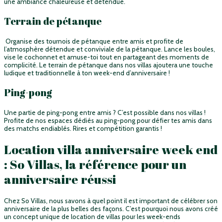
une ambiance chaleureuse et détendue.
Terrain de pétanque
Organise des tournois de pétanque entre amis et profite de
l’atmosphère détendue et conviviale de la pétanque. Lance les boules,
vise le cochonnet et amuse-toi tout en partageant des moments de
complicité. Le terrain de pétanque dans nos villas ajoutera une touche
ludique et traditionnelle à ton week-end d’anniversaire !
Ping-pong
Une partie de ping-pong entre amis ? C’est possible dans nos villas !
Profite de nos espaces dédiés au ping-pong pour défier tes amis dans
des matchs endiablés. Rires et compétition garantis !
Location villa anniversaire week end
: So Villas, la référence pour un
anniversaire réussi
Chez So Villas, nous savons à quel point il est important de célébrer son
anniversaire de la plus belles des façons. C’est pourquoi nous avons créé
un concept unique de location de villas pour les week-ends