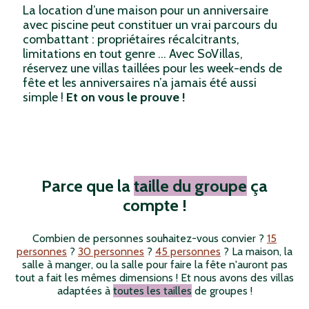
La location d’une maison pour un anniversaire
avec piscine peut constituer un vrai parcours du
combattant : propriétaires récalcitrants,
limitations en tout genre … Avec SoVillas,
réservez une villas taillées pour les week-ends de
fête et les anniversaires n’a jamais été aussi
simple !
Et on vous le prouve !
Parce que la
taille du groupe
ça
compte !
Combien de personnes souhaitez-vous convier ?
15
personnes
?
30 personnes
?
45 personnes
? La maison, la
salle à manger, ou la salle pour faire la fête n'auront pas
tout a fait les mêmes dimensions ! Et nous avons des villas
adaptées à
toutes les tailles
de groupes !