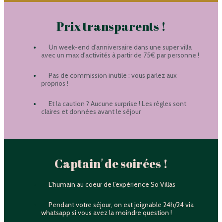
Prix transparents !
Un week-end d'anniversaire dans une super villa
avec un max d'activités à partir de 75€ par personne !
Pas de commission inutile : vous parlez aux
proprios !
Et la caution ? Aucune surprise ! Les règles sont
claires et données avant le séjour
Captain' de soirées !
L'humain au coeur de l'expérience So Villas
Pendant votre séjour, on est joignable 24h/24 via
whatsapp si vous avez la moindre question !