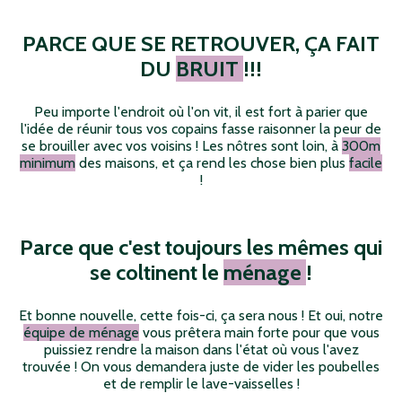
PARCE QUE SE RETROUVER, ÇA FAIT
DU
BRUIT
!!!
Peu importe l'endroit où l'on vit, il est fort à parier que
l'idée de réunir tous vos copains fasse raisonner la peur de
se brouiller avec vos voisins ! Les nôtres sont loin, à
300m
minimum
des maisons, et ça rend les chose bien plus
facile
!
Parce que c'est toujours les mêmes qui
se coltinent le
ménage
!
Et bonne nouvelle, cette fois-ci, ça sera nous ! Et oui, notre
équipe de ménage
vous prêtera main forte pour que vous
puissiez rendre la maison dans l'état où vous l'avez
trouvée ! On vous demandera juste de vider les poubelles
et de remplir le lave-vaisselles !