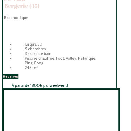
Bergerie
(45)
Bain nordique
Jusqu'à 30
5 chambres
3 salles de bain
Piscine chauffée, Foot, Volley, Pétanque,
Ping-Pong
245 m²
Réserver
À partir de 1800€ par week-end