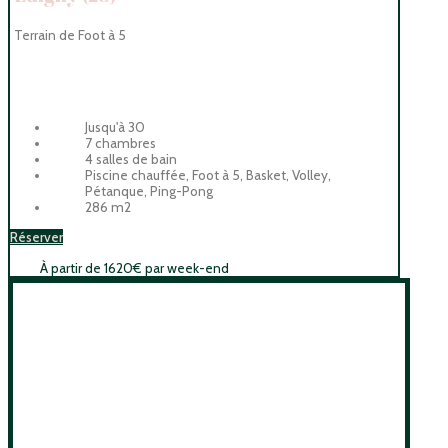
Terrain de Foot à 5
Jusqu'à 30
7 chambres
4 salles de bain
Piscine chauffée, Foot à 5, Basket, Volley,
Pétanque, Ping-Pong
286 m2
Réserver
À partir de 1620€ par week-end