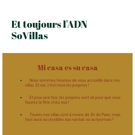
Et toujours l'ADN
SoVillas
Mi casa es su casa
Nous sommes heureux de vous accueillir dans nos
villas. Et oui, c'est nous les proprios !
Et pour une fois, les proprios sont ok pour que vous
fassiez la fête chez eux !
Toutes nos villas sont à moins de 2h de Paris, mais
tout aussi accessibles aux nantais ou au lyonnais !