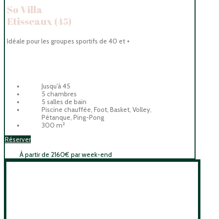
So Villa
Etisseaux
(45)
Idéale pour les groupes sportifs de 40 et +
Jusqu'à 45
5 chambres
5 salles de bain
Piscine chauffée, Foot, Basket, Volley,
Pétanque, Ping-Pong
300 m²
Réserver
À partir de 2160€ par week-end