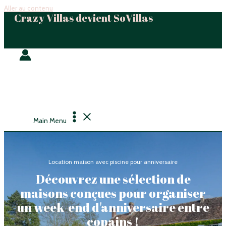
Aller au contenu
Crazy Villas devient SoVillas
Main Menu
Location maison avec piscine pour anniversaire
Découvrez une sélection de
maisons conçues pour organiser
un week-end d'anniversaire entre
copains !