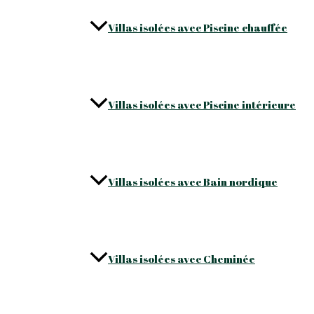
Villas isolées avec Piscine chauffée
Villas isolées avec Piscine intérieure
Villas isolées avec Bain nordique
Villas isolées avec Cheminée