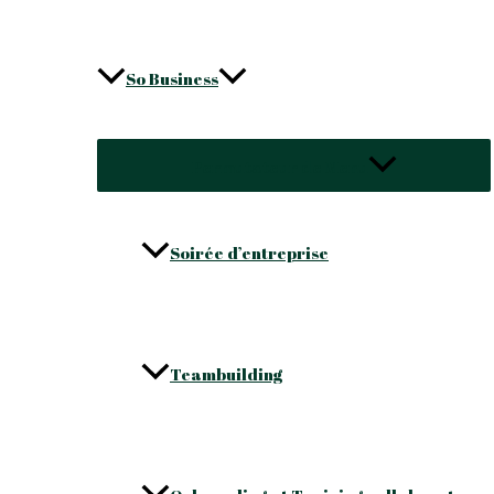
So Business
Permutateur de Menu
Soirée d’entreprise
Teambuilding