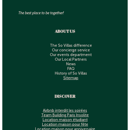
The best place to be together!
ABOUT US
The So Villas difference
Our concierge service
Our events department
Our Local Partners
News
FAQ
History of So Villas
Sitemap
DISCOVER
Airbnb interdit les soirées
Team Building Paris Insolite
Location maison étudiant
Location maison pour fête
Location maison pour anniversaire