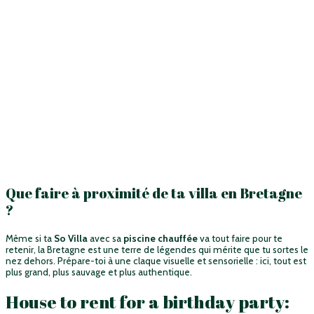
Que faire à proximité de ta villa en Bretagne
?
Même si ta
So Villa
avec sa
piscine chauffée
va tout faire pour te
retenir, la Bretagne est une terre de légendes qui mérite que tu sortes le
nez dehors. Prépare-toi à une claque visuelle et sensorielle : ici, tout est
plus grand, plus sauvage et plus authentique.
House to rent for a birthday party: