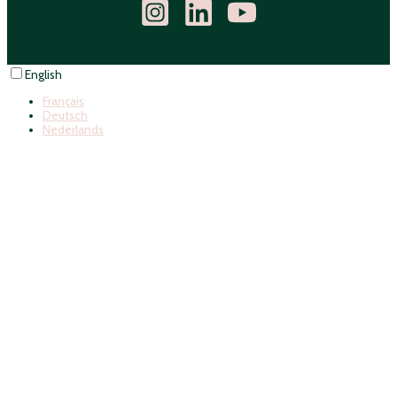
English
Français
Deutsch
Nederlands