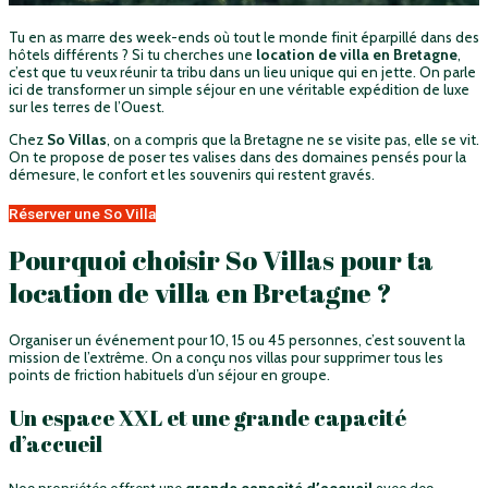
Tu en as marre des week-ends où tout le monde finit éparpillé dans des
hôtels différents ? Si tu cherches une
location de villa en Bretagne
,
c’est que tu veux réunir ta tribu dans un lieu unique qui en jette. On parle
ici de transformer un simple séjour en une véritable expédition de luxe
sur les terres de l’Ouest.
Chez
So Villas
, on a compris que la Bretagne ne se visite pas, elle se vit.
On te propose de poser tes valises dans des domaines pensés pour la
démesure, le confort et les souvenirs qui restent gravés.
Réserver une So Villa
Pourquoi choisir So Villas pour ta
location de villa en Bretagne ?
Organiser un événement pour 10, 15 ou 45 personnes, c’est souvent la
mission de l’extrême. On a conçu nos villas pour supprimer tous les
points de friction habituels d’un séjour en groupe.
Un espace XXL et une grande capacité
d’accueil