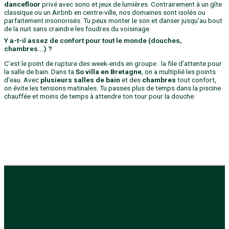
dancefloor
privé avec sono et jeux de lumières. Contrairement à un gîte
classique ou un Airbnb en centre-ville, nos domaines sont isolés ou
parfaitement insonorisés. Tu peux monter le son et danser jusqu’au bout
de la nuit sans craindre les foudres du voisinage.
Y a-t-il assez de confort pour tout le monde (douches,
chambres...) ?
C’est le point de rupture des week-ends en groupe : la file d’attente pour
la salle de bain. Dans ta
So villa en Bretagne
, on a multiplié les points
d’eau. Avec
plusieurs salles de bain
et des
chambres
tout confort,
on évite les tensions matinales. Tu passes plus de temps dans la piscine
chauffée et moins de temps à attendre ton tour pour la douche.