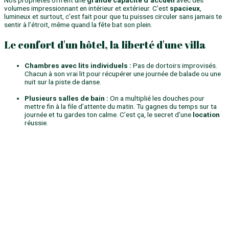
Nos propriétés offrent une
grande capacité d’accueil
avec des
volumes impressionnant en intérieur et extérieur. C’est
spacieux
,
lumineux et surtout, c’est fait pour que tu puisses circuler sans jamais te
sentir à l’étroit, même quand la fête bat son plein.
Le confort d'un hôtel, la liberté d'une villa
Chambres avec lits individuels :
Pas de dortoirs improvisés.
Chacun à son vrai lit pour récupérer une journée de balade ou une
nuit sur la piste de danse.
Plusieurs salles de bain :
On a multiplié les douches pour
mettre fin à la file d’attente du matin. Tu gagnes du temps sur ta
journée et tu gardes ton calme. C’est ça, le secret d’une
location
réussie.