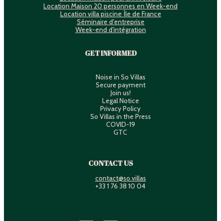
Location Maison 20 personnes en Week-end
Location villa piscine Île de France
Séminaire d'entreprise
Week-end d'intégration
GET INFORMED
Noise in So Villas
Secure payment
Join us!
Legal Notice
Privacy Policy
So Villas in the Press
COVID-19
GTC
CONTACT US
contact@so.villas
+33 1 76 38 10 04