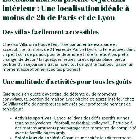
intérieur : Une localisation idéale à
moins de 2h de Paris et de Lyon
Des villas facilement accessibles
Chez So Villa, on a trouvé l’équilibre parfait entre escapade et
accessibilité : à moins de 2 heures de Paris et Lyon, tu te retrouves dans
un petit coin de paradis pour te détendre et faire la fête. Alors prêt à
changer de décor ? En quelques heures, tu es déjà sur place, prêt à
profiter d’un séjour sans tracas, avec tout ce qu’il te faut pour passer un
moment exceptionnel avec tes proches !
Une multitude d’activités pour tous les goûts
Que tu sois en quête d’aventure, de détente ou de moments
conviviaux, ta location de maison avec piscine et jacuzzi intérieur chez
So Villas t’offre de nombreuses activités pour profiter pleinement de
ton séjour :
Activités sportives :
Lance-toi dans des défis sportifs sur nos
terrains polyvalents : football, basketball, volleyball… Participe à
des matchs amusants pour partager des moments de complicité
avec ta famille ou tes amis.
Soirée jeux de société :
Organise une soirée jeu directement