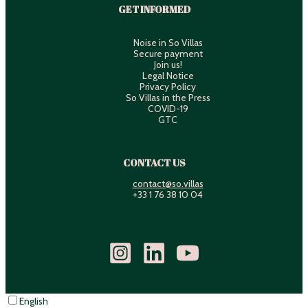
GET INFORMED
Noise in So Villas
Secure payment
Join us!
Legal Notice
Privacy Policy
So Villas in the Press
COVID-19
GTC
CONTACT US
contact@so.villas
+33 1 76 38 10 04
English