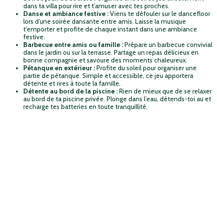
dans ta villa pour rire et t’amuser avec tes proches.
Danse et ambiance festive :
Viens te défouler sur le dancefloor
lors d’une soirée dansante entre amis. Laisse la musique
t’emporter et profite de chaque instant dans une ambiance
festive.
Barbecue entre amis ou famille :
Prépare un barbecue convivial
dans le jardin ou sur la terrasse. Partage un repas délicieux en
bonne compagnie et savoure des moments chaleureux.
Pétanque en extérieur :
Profite du soleil pour organiser une
partie de pétanque. Simple et accessible, ce jeu apportera
détente et rires à toute la famille.
Détente au bord de la piscine :
Rien de mieux que de se relaxer
au bord de ta piscine privée. Plonge dans l’eau, détends-toi au et
recharge tes batteries en toute tranquillité.