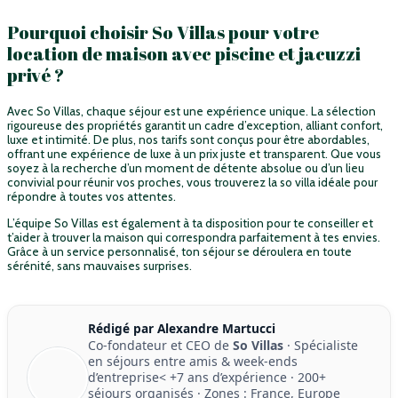
Pourquoi choisir So Villas pour votre
location de maison avec piscine et jacuzzi
privé ?
Avec So Villas, chaque séjour est une expérience unique. La sélection
rigoureuse des propriétés garantit un cadre d’exception, alliant confort,
luxe et intimité. De plus, nos tarifs sont conçus pour être abordables,
offrant une expérience de luxe à un prix juste et transparent. Que vous
soyez à la recherche d’un moment de détente absolue ou d’un lieu
convivial pour réunir vos proches, vous trouverez la so villa idéale pour
répondre à toutes vos attentes.
L’équipe So Villas est également à ta disposition pour te conseiller et
t’aider à trouver la maison qui correspondra parfaitement à tes envies.
Grâce à un service personnalisé, ton séjour se déroulera en toute
sérénité, sans mauvaises surprises.
Rédigé par Alexandre Martucci
Co-fondateur et CEO de
So Villas
· Spécialiste
en séjours entre amis & week-ends
d’entreprise<
+7 ans d’expérience
·
200+
séjours organisés
· Zones : France, Europe