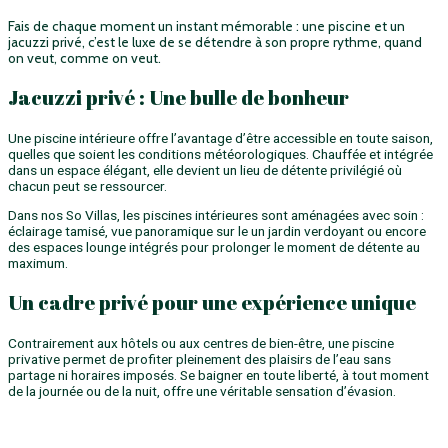
Fais de chaque moment un instant mémorable : une piscine et un
jacuzzi privé, c’est le luxe de se détendre à son propre rythme, quand
on veut, comme on veut.
Jacuzzi privé : Une bulle de bonheur
Une piscine intérieure offre l’avantage d’être accessible en toute saison,
quelles que soient les conditions météorologiques. Chauffée et intégrée
dans un espace élégant, elle devient un lieu de détente privilégié où
chacun peut se ressourcer.
Dans nos So Villas, les piscines intérieures sont aménagées avec soin :
éclairage tamisé, vue panoramique sur le un jardin verdoyant ou encore
des espaces lounge intégrés pour prolonger le moment de détente au
maximum.
Un cadre privé pour une expérience unique
Contrairement aux hôtels ou aux centres de bien-être, une piscine
privative permet de profiter pleinement des plaisirs de l’eau sans
partage ni horaires imposés. Se baigner en toute liberté, à tout moment
de la journée ou de la nuit, offre une véritable sensation d’évasion.