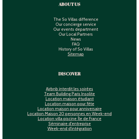
ABOUT US
The So Villas difference
Our concierge service
Our events department
Our Local Partners
News
FAQ
History of So Villas
Sitemap
DISCOVER
Airbnb interdit les soirées
Team Building Paris Insolite
Location maison étudiant
Location maison pour fête
Location maison pour anniversaire
Location Maison 20 personnes en Week-end
Location villa piscine Île de France
Séminaire d'entreprise
Week-end d'intégration