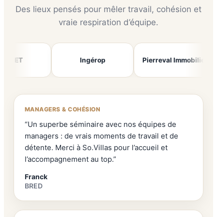
Des lieux pensés pour mêler travail, cohésion et
vraie respiration d’équipe.
ET
Ingérop
Pierreval Immobilier
MANAGERS & COHÉSION
“Un superbe séminaire avec nos équipes de
managers : de vrais moments de travail et de
détente. Merci à So.Villas pour l’accueil et
l’accompagnement au top.”
Franck
BRED