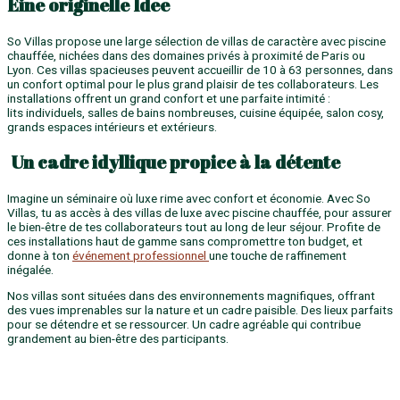
Eine originelle Idee
So Villas propose une large sélection de villas de caractère avec piscine
chauffée, nichées dans des domaines privés à proximité de Paris ou
Lyon. Ces villas spacieuses peuvent accueillir de 10 à 63 personnes, dans
un confort optimal pour le plus grand plaisir de tes collaborateurs. Les
installations offrent un grand confort et une parfaite intimité :
lits individuels, salles de bains nombreuses, cuisine équipée, salon cosy,
grands espaces intérieurs et extérieurs.
Un cadre idyllique propice à la détente
Imagine un séminaire où luxe rime avec confort et économie. Avec So
Villas, tu as accès à des villas de luxe avec piscine chauffée, pour assurer
le bien-être de tes collaborateurs tout au long de leur séjour. Profite de
ces installations haut de gamme sans compromettre ton budget, et
donne à ton
événement professionnel
une touche de raffinement
inégalée.
Nos villas sont situées dans des environnements magnifiques, offrant
des vues imprenables sur la nature et un cadre paisible. Des lieux parfaits
pour se détendre et se ressourcer. Un cadre agréable qui contribue
grandement au bien-être des participants.