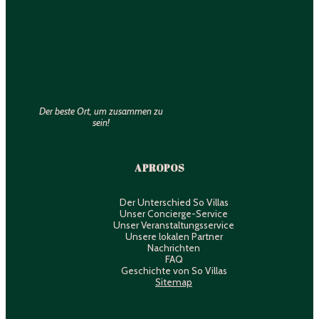
Der beste Ort, um zusammen zu
sein!
A PROPOS
Der Unterschied So Villas
Unser Concierge-Service
Unser Veranstaltungsservice
Unsere lokalen Partner
Nachrichten
FAQ
Geschichte von So Villas
Sitemap