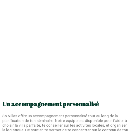
Un accompagnement personnalisé
So Villas offre un accompagnement personnalisé tout au long de la
planification de ton séminaire. Notre équipe est disponible pour t’aider à
choisir la villa parfaite, te conseiller sur les activités locales, et organiser
la logistique. Ce soutien te permet de te concentrer sur le contenu de ton