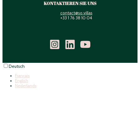
KONTAKTIEREN SIE UNS
contact@so.villas
+33 1 76 38 10 04
Deutsch
Français
English
Nederlands