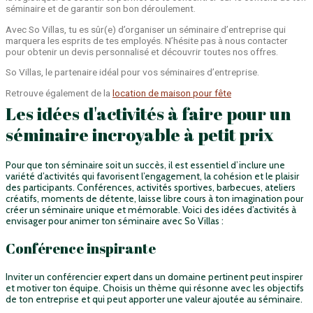
séminaire et de garantir son bon déroulement.
Avec So Villas, tu es sûr(e) d’organiser un séminaire d’entreprise qui
marquera les esprits de tes employés. N’hésite pas à nous contacter
pour obtenir un devis personnalisé et découvrir toutes nos offres.
So Villas, le partenaire idéal pour vos séminaires d’entreprise.
Retrouve également de la
location de maison pour fête
Les idées d'activités à faire pour un
séminaire incroyable à petit prix
Pour que ton séminaire soit un succès, il est essentiel d’inclure une
variété d’activités qui favorisent l’engagement, la cohésion et le plaisir
des participants. Conférences, activités sportives, barbecues, ateliers
créatifs, moments de détente, laisse libre cours à ton imagination pour
créer un séminaire unique et mémorable. Voici des idées d’activités à
envisager pour animer ton séminaire avec So Villas :
Conférence inspirante
Inviter un conférencier expert dans un domaine pertinent peut inspirer
et motiver ton équipe. Choisis un thème qui résonne avec les objectifs
de ton entreprise et qui peut apporter une valeur ajoutée au séminaire.