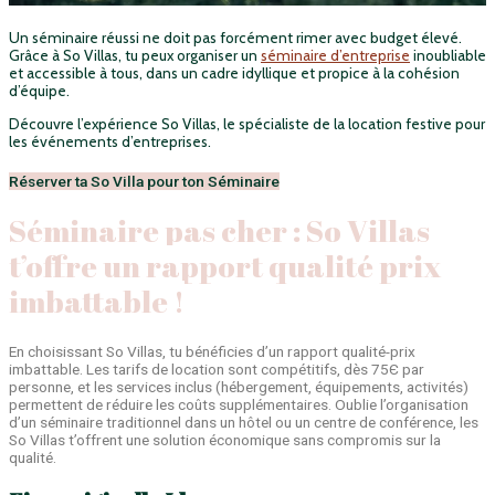
Un séminaire réussi ne doit pas forcément rimer avec budget élevé.
Grâce à So Villas, tu peux organiser un
séminaire d’entreprise
inoubliable
et accessible à tous, dans un cadre idyllique et propice à la cohésion
d’équipe.
Découvre l’expérience So Villas, le spécialiste de la location festive pour
les événements d’entreprises.
Réserver ta So Villa pour ton Séminaire
Séminaire pas cher : So Villas
t’offre un rapport qualité prix
imbattable !
En choisissant So Villas, tu bénéficies d’un rapport qualité-prix
imbattable. Les tarifs de location sont compétitifs, dès 75Є par
personne, et les services inclus (hébergement, équipements, activités)
permettent de réduire les coûts supplémentaires. Oublie l’organisation
d’un séminaire traditionnel dans un hôtel ou un centre de conférence, les
So Villas t’offrent une solution économique sans compromis sur la
qualité.