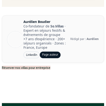
Aurélien Boudier
Co-fondateur de
So.Villas
·
Expert en séjours festifs &
événements de groupe
+7 ans d’expérience
·
200+
Rédigé par :
Aurélien
séjours organisés
· Zones :
France, Europe
Page auteur
LinkedIn
Réserver nos villas pour entreprise