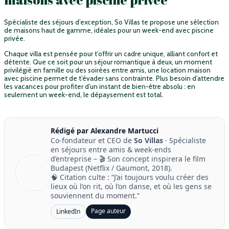
Spécialiste des séjours d’exception, So Villas te propose une sélection
de maisons haut de gamme, idéales pour un week-end avec piscine
privée.
Chaque villa est pensée pour t’offrir un cadre unique, alliant confort et
détente. Que ce soit pour un séjour romantique à deux, un moment
privilégié en famille ou des soirées entre amis, une location maison
avec piscine permet de t’évader sans contrainte. Plus besoin d’attendre
les vacances pour profiter d’un instant de bien-être absolu : en
seulement un week-end, le dépaysement est total.
Rédigé par Alexandre Martucci
Co-fondateur et CEO de
So Villas
· Spécialiste
en séjours entre amis & week-ends
d’entreprise – 🎬 Son concept inspirera le film
Budapest (Netflix / Gaumont, 2018).
🧠 Citation culte : “J’ai toujours voulu créer des
lieux où l’on rit, où l’on danse, et où les gens se
souviennent du moment.”
Page auteur
LinkedIn