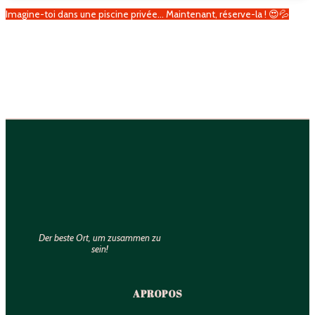
Imagine-toi dans une piscine privée… Maintenant, réserve-la ! 😍💦
Der beste Ort, um zusammen zu
sein!
A PROPOS