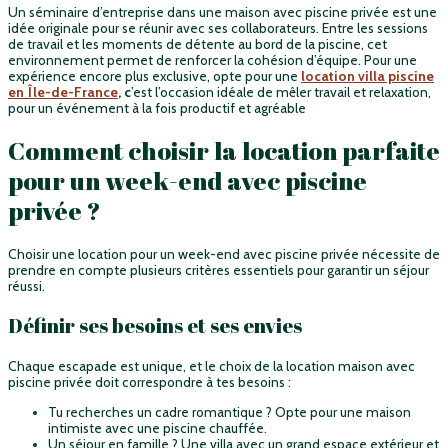
Un séminaire d’entreprise dans une maison avec piscine privée est une
idée originale pour se réunir avec ses collaborateurs. Entre les sessions
de travail et les moments de détente au bord de la piscine, cet
environnement permet de renforcer la cohésion d’équipe. Pour une
expérience encore plus exclusive, opte pour une
location villa piscine
en Île-de-France
, c
’est l’occasion idéale de mêler travail et relaxation,
pour un événement à la fois productif et agréable
Comment choisir la location parfaite
pour un week-end avec piscine
privée ?
Choisir une location pour un week-end avec piscine privée nécessite de
prendre en compte plusieurs critères essentiels pour garantir un séjour
réussi.
Définir ses besoins et ses envies
Chaque escapade est unique, et le choix de la location maison avec
piscine privée doit correspondre à tes besoins :
Tu recherches un cadre romantique ? Opte pour une maison
intimiste avec une piscine chauffée.
Un séjour en famille ? Une villa avec un grand espace extérieur et