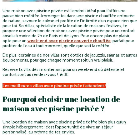
Une maison avec piscine privée est l’endroit idéal pour t’offrir une
pause bien méritée. Immerge-toi dans une piscine chauffée entourée
de nature, savoure le calme et profite de l’intimité d’un espace rien que
pour toi. So Villas, spécialiste de la location de maisons festives, te
propose une sélection de maisons avec piscine privée pour un confort
absolu à moins de 2h de Paris et de Lyon. Pour encore plus de plaisir,
opte pour un
week-end avec piscine couverte chauffée
, parfait pour
profiter de l’eau à tout moment, quelle que soit la météo.
De plus, certaines de nos villas sont dotées de jacuzzis, saunas et autres
équipements, pour que chaque moment soit un vrai plaisir.
Réserve ta villa dès maintenant pour un week-end où détente et
confort sont au rendez-vous ! 🔥🏊‍♂️
Les meilleures villas avec piscine privée t’attendent !
Pourquoi choisir une location de
maison avec piscine privée ?
Une location de maison avec piscine privée t’offre bien plus qu’un
simple hébergement : c’est l’opportunité de vivre un séjour
personnalisé, au rythme de tes envies.