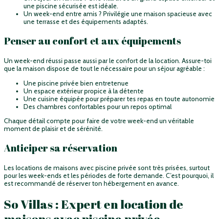
une piscine sécurisée est idéale.
Un week-end entre amis ? Privilégie une maison spacieuse avec
une terrasse et des équipements adaptés.
Penser au confort et aux équipements
Un week-end réussi passe aussi par le confort de la location. Assure-toi
que la maison dispose de tout le nécessaire pour un séjour agréable :
Une piscine privée bien entretenue
Un espace extérieur propice à la détente
Une cuisine équipée pour préparer tes repas en toute autonomie
Des chambres confortables pour un repos optimal
Chaque détail compte pour faire de votre week-end un véritable
moment de plaisir et de sérénité.
Anticiper sa réservation
Les locations de maisons avec piscine privée sont très prisées, surtout
pour les week-ends et les périodes de forte demande. C’est pourquoi, il
est recommandé de réserver ton hébergement en avance.
So Villas : Expert en location de
maisons avec piscine privée