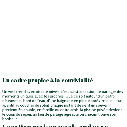
Un cadre propice à la convivialité
Un week-end avec piscine privée, c’est aussi l’occasion de partager des
moments uniques avec tes proches. Que ce soit autour d’un petit-
déjeuner au bord de l’eau, d’une baignade en pleine après-midi ou d’un
apéritif au coucher du soleil, chaque instant devient un souvenir
précieux. En couple, en famille ou entre amis, la piscine privée devient
le cœur du séjour, un lieu de partage agréable où chacun trouve son
bonheur.
Location maison week-end avec