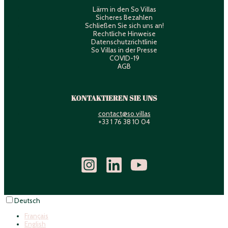
Lärm in den So Villas
Sicheres Bezahlen
Schließen Sie sich uns an!
Rechtliche Hinweise
Datenschutzrichtlinie
So Villas in der Presse
COVID-19
AGB
KONTAKTIEREN SIE UNS
contact@so.villas
+33 1 76 38 10 04
Deutsch
Français
English