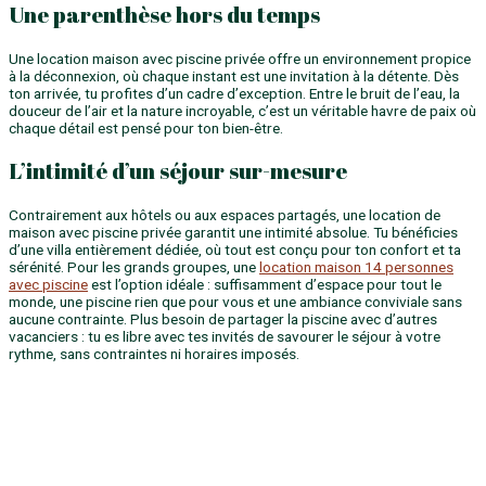
Une parenthèse hors du temps
Une location maison avec piscine privée offre un environnement propice
à la déconnexion, où chaque instant est une invitation à la détente. Dès
ton arrivée, tu profites d’un cadre d’exception. Entre le bruit de l’eau, la
douceur de l’air et la nature incroyable, c’est un véritable havre de paix où
chaque détail est pensé pour ton bien-être.
L’intimité d’un séjour sur-mesure
Contrairement aux hôtels ou aux espaces partagés, une location de
maison avec piscine privée garantit une intimité absolue. Tu bénéficies
d’une villa entièrement dédiée, où tout est conçu pour ton confort et ta
sérénité. Pour les grands groupes, une
location maison 14 personnes
avec piscine
est l’option idéale : suffisamment d’espace pour tout le
monde, une piscine rien que pour vous et une ambiance conviviale sans
aucune contrainte. Plus besoin de partager la piscine avec d’autres
vacanciers : tu es libre avec tes invités de savourer le séjour à votre
rythme, sans contraintes ni horaires imposés.