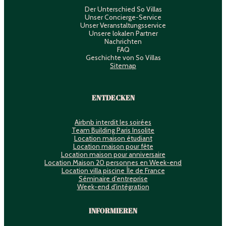
Der Unterschied So Villas
Unser Concierge-Service
Unser Veranstaltungsservice
Unsere lokalen Partner
Nachrichten
FAQ
Geschichte von So Villas
Sitemap
ENTDECKEN
Airbnb interdit les soirées
Team Building Paris Insolite
Location maison étudiant
Location maison pour fête
Location maison pour anniversaire
Location Maison 20 personnes en Week-end
Location villa piscine Île de France
Séminaire d'entreprise
Week-end d'intégration
INFORMIEREN