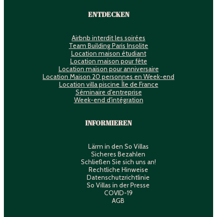
ENTDECKEN
Airbnb interdit les soirées
Team Building Paris Insolite
Location maison étudiant
Location maison pour fête
Location maison pour anniversaire
Location Maison 20 personnes en Week-end
Location villa piscine Île de France
Séminaire d'entreprise
Week-end d'intégration
INFORMIEREN
Lärm in den So Villas
Sicheres Bezahlen
Schließen Sie sich uns an!
Rechtliche Hinweise
Datenschutzrichtlinie
So Villas in der Presse
COVID-19
AGB