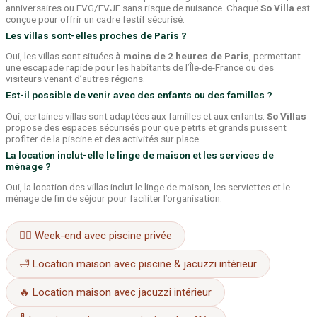
anniversaires ou EVG/EVJF sans risque de nuisance. Chaque
So Villa
est
conçue pour offrir un cadre festif sécurisé.
Les villas sont-elles proches de Paris ?
Oui, les villas sont situées
à moins de 2 heures de Paris
, permettant
une escapade rapide pour les habitants de l’Île-de-France ou des
visiteurs venant d’autres régions.
Est-il possible de venir avec des enfants ou des familles ?
Oui, certaines villas sont adaptées aux familles et aux enfants.
So Villas
propose des espaces sécurisés pour que petits et grands puissent
profiter de la piscine et des activités sur place.
La location inclut-elle le linge de maison et les services de
ménage ?
Oui, la location des villas inclut le linge de maison, les serviettes et le
ménage de fin de séjour pour faciliter l’organisation.
🏊‍♂️ Week-end avec piscine privée
🛁 Location maison avec piscine & jacuzzi intérieur
🔥 Location maison avec jacuzzi intérieur