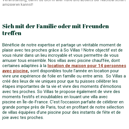
amüsieren kannst!
Sich mit der Familie oder mit Freunden
treffen
Bénéficie de notre expertise et partage un véritable moment de
plaisir avec tes proches grâce à So Villas ! Notre objectif est de
vous réunir dans un lieu incroyable et vous permettre de vous
amuser tous ensemble. Nos villas avec piscine chauffée, dont
certaines adaptées à la
location de maison pour 14 personnes
avec piscine
,
sont disponibles toute l’année en location pour
vivre une expérience de folie en famille ou entre amis. So Villas a
créé des lieux de vie uniques pour que tu puisses célébrer les
étapes importantes de ta vie et vivre des moments d’émotions
avec tes proches. So Villas te propose également de vivre des
moments festifs et inoubliables en louant une villa avec
piscine en Île-de-France. C’est l’occasion parfaite de célébrer en
grande pompe près de Paris, tout en profitant de notre sélection
de villas équipées d’une piscine pour des instants de fête et de
joie avec tes proches.