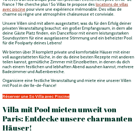
France ? Ne cherche plus ! So Villas te propose des
locations de villas
avec piscine
pour vivre une expérience mémorable. Des villas de
charme où règne une atmosphère chaleureuse et conviviale.
Unsere Villen sind mit allem ausgestattet, was du für den Erfolg deiner
privaten Veranstaltung brauchst: ein großer Empfangsraum, in dem alle
deine Gäste Platz finden, ein Dancefloor mit einem leistungsstarken
Soundsystem für eine ausgelassene Stimmung und ein beheizter Pool
für die Poolparty deines Lebens!
Wir bieten über 31 komplett private und komfortable Häuser mit einer
voll ausgestatteten Küche, in der du deine besten Rezepte mit anderen
teilen kannst, gemütliche Zimmer mit Einzelbetten, in denen du dich
nach einem festlichen und lebhaften Abend ausruhen kannst, mehrere
Badezimmer und Außenbereiche.
Organisiere eine festliche Veranstaltung und miete eine unserer Villen
mit Pool in der Ile-de-France!
Réserver une So Villa avec Piscine
Villa mit Pool mieten unweit von
Paris: Entdecke unsere charmanten
Häuser!