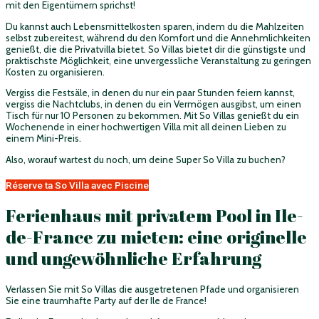
mit den Eigentümern sprichst!
Du kannst auch Lebensmittelkosten sparen, indem du die Mahlzeiten
selbst zubereitest, während du den Komfort und die Annehmlichkeiten
genießt, die die Privatvilla bietet. So Villas bietet dir die günstigste und
praktischste Möglichkeit, eine unvergessliche Veranstaltung zu geringen
Kosten zu organisieren.
Vergiss die Festsäle, in denen du nur ein paar Stunden feiern kannst,
vergiss die Nachtclubs, in denen du ein Vermögen ausgibst, um einen
Tisch für nur 10 Personen zu bekommen. Mit So Villas genießt du ein
Wochenende in einer hochwertigen Villa mit all deinen Lieben zu
einem Mini-Preis.
Also, worauf wartest du noch, um deine Super So Villa zu buchen?
Réserve ta So Villa avec Piscine
Ferienhaus mit privatem Pool in Ile-
de-France zu mieten: eine originelle
und ungewöhnliche Erfahrung
Verlassen Sie mit So Villas die ausgetretenen Pfade und organisieren
Sie eine traumhafte Party auf der Ile de France!