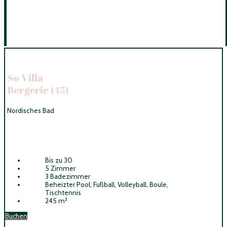
So Villa
Bergerie
(45)
Nordisches Bad
Bis zu 30
5 Zimmer
3 Badezimmer
Beheizter Pool, Fußball, Volleyball, Boule,
Tischtennis
245 m²
Buchen