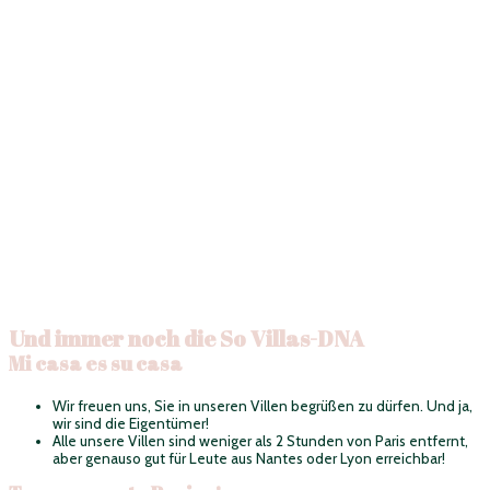
Und immer noch die So Villas-DNA
Mi casa es su casa
Wir freuen uns, Sie in unseren Villen begrüßen zu dürfen. Und ja,
wir sind die Eigentümer!
Alle unsere Villen sind weniger als 2 Stunden von Paris entfernt,
aber genauso gut für Leute aus Nantes oder Lyon erreichbar!