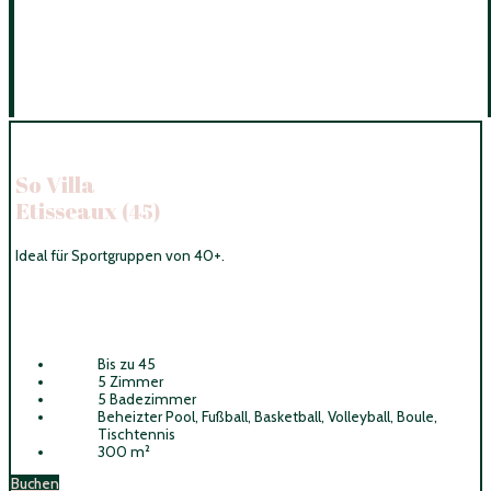
So Villa
Etisseaux
(45)
Ideal für Sportgruppen von 40+.
Bis zu 45
5 Zimmer
5 Badezimmer
Beheizter Pool, Fußball, Basketball, Volleyball, Boule,
Tischtennis
300 m²
Buchen