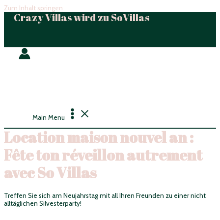
Zum Inhalt springen
Crazy Villas wird zu SoVillas
Main Menu
Location maison nouvel an :
Fête ton réveillon autrement
avec So Villas
Treffen Sie sich am Neujahrstag mit all Ihren Freunden zu einer nicht
alltäglichen Silvesterparty!