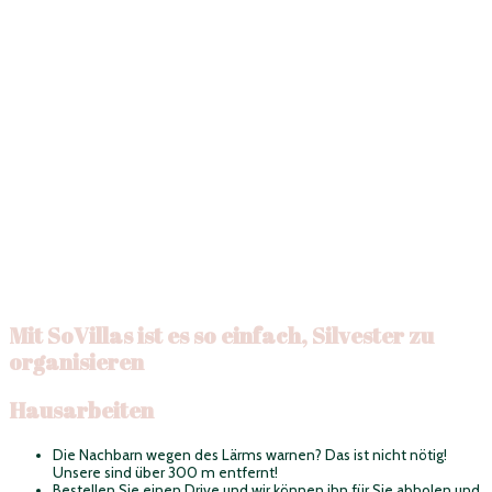
Mit SoVillas ist es so einfach, Silvester zu
organisieren
Hausarbeiten
Die Nachbarn wegen des Lärms warnen? Das ist nicht nötig!
Unsere sind über 300 m entfernt!
Bestellen Sie einen Drive und wir können ihn für Sie abholen und