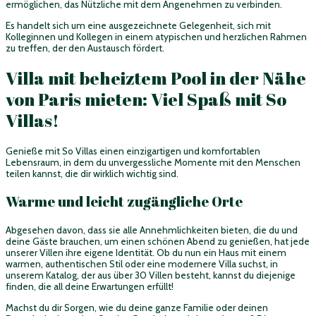
ermöglichen, das Nützliche mit dem Angenehmen zu verbinden.
Es handelt sich um eine ausgezeichnete Gelegenheit, sich mit
Kolleginnen und Kollegen in einem atypischen und herzlichen Rahmen
zu treffen, der den Austausch fördert.
Villa mit beheiztem Pool in der Nähe
von Paris mieten: Viel Spaß mit So
Villas!
Genieße mit So Villas einen einzigartigen und komfortablen
Lebensraum, in dem du unvergessliche Momente mit den Menschen
teilen kannst, die dir wirklich wichtig sind.
Warme und leicht zugängliche Orte
Abgesehen davon, dass sie alle Annehmlichkeiten bieten, die du und
deine Gäste brauchen, um einen schönen Abend zu genießen, hat jede
unserer Villen ihre eigene Identität. Ob du nun ein Haus mit einem
warmen, authentischen Stil oder eine modernere Villa suchst, in
unserem Katalog, der aus über 30 Villen besteht, kannst du diejenige
finden, die all deine Erwartungen erfüllt!
Machst du dir Sorgen, wie du deine ganze Familie oder deinen