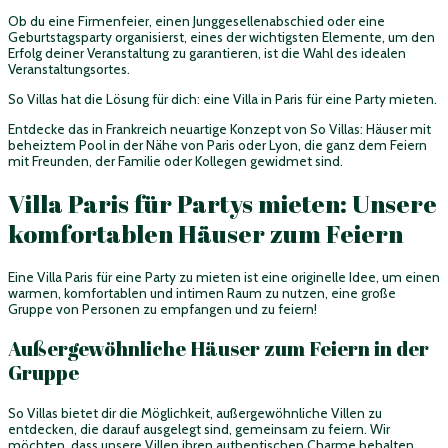
Ob du eine Firmenfeier, einen Junggesellenabschied oder eine
Geburtstagsparty organisierst, eines der wichtigsten Elemente, um den
Erfolg deiner Veranstaltung zu garantieren, ist die Wahl des idealen
Veranstaltungsortes.
So Villas hat die Lösung für dich: eine Villa in Paris für eine Party mieten.
Entdecke das in Frankreich neuartige Konzept von So Villas: Häuser mit
beheiztem Pool in der Nähe von Paris oder Lyon, die ganz dem Feiern
mit Freunden, der Familie oder Kollegen gewidmet sind.
Villa Paris für Partys mieten: Unsere
komfortablen Häuser zum Feiern
Eine Villa Paris für eine Party zu mieten ist eine originelle Idee, um einen
warmen, komfortablen und intimen Raum zu nutzen, eine große
Gruppe von Personen zu empfangen und zu feiern!
Außergewöhnliche Häuser zum Feiern in der
Gruppe
So Villas bietet dir die Möglichkeit, außergewöhnliche Villen zu
entdecken, die darauf ausgelegt sind, gemeinsam zu feiern. Wir
möchten, dass unsere Villen ihren authentischen Charme behalten,