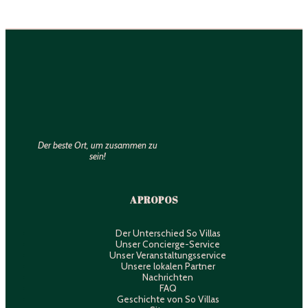
Der beste Ort, um zusammen zu
sein!
A PROPOS
Der Unterschied So Villas
Unser Concierge-Service
Unser Veranstaltungsservice
Unsere lokalen Partner
Nachrichten
FAQ
Geschichte von So Villas