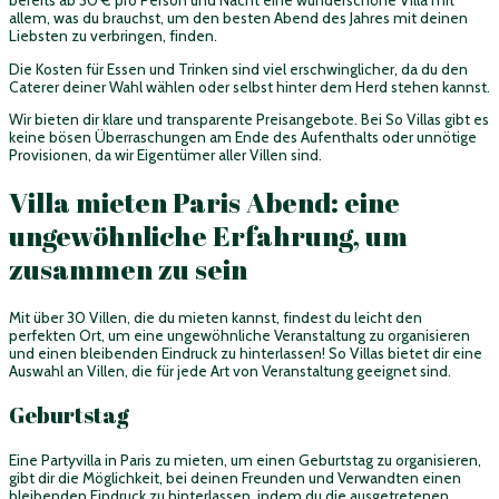
allem, was du brauchst, um den besten Abend des Jahres mit deinen
Liebsten zu verbringen, finden.
Die Kosten für Essen und Trinken sind viel erschwinglicher, da du den
Caterer deiner Wahl wählen oder selbst hinter dem Herd stehen kannst.
Wir bieten dir klare und transparente Preisangebote. Bei So Villas gibt es
keine bösen Überraschungen am Ende des Aufenthalts oder unnötige
Provisionen, da wir Eigentümer aller Villen sind.
Villa mieten Paris Abend: eine
ungewöhnliche Erfahrung, um
zusammen zu sein
Mit über 30 Villen, die du mieten kannst, findest du leicht den
perfekten Ort, um eine ungewöhnliche Veranstaltung zu organisieren
und einen bleibenden Eindruck zu hinterlassen! So Villas bietet dir eine
Auswahl an Villen, die für jede Art von Veranstaltung geeignet sind.
Geburtstag
Eine Partyvilla in Paris zu mieten, um einen Geburtstag zu organisieren,
gibt dir die Möglichkeit, bei deinen Freunden und Verwandten einen
bleibenden Eindruck zu hinterlassen, indem du die ausgetretenen