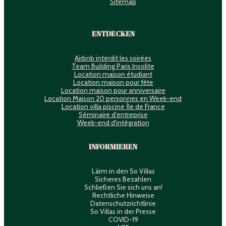
Sitemap
ENTDECKEN
Airbnb interdit les soirées
Team Building Paris Insolite
Location maison étudiant
Location maison pour fête
Location maison pour anniversaire
Location Maison 20 personnes en Week-end
Location villa piscine Île de France
Séminaire d'entreprise
Week-end d'intégration
INFORMIEREN
Lärm in den So Villas
Sicheres Bezahlen
Schließen Sie sich uns an!
Rechtliche Hinweise
Datenschutzrichtlinie
So Villas in der Presse
COVID-19