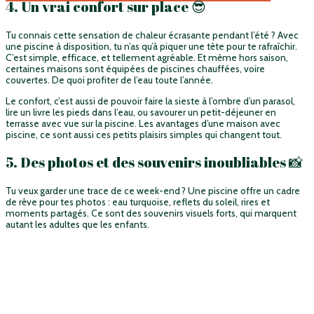
4. Un vrai confort sur place 😎
Tu connais cette sensation de chaleur écrasante pendant l’été ? Avec
une piscine à disposition, tu n’as qu’à piquer une tête pour te rafraîchir.
C’est simple, efficace, et tellement agréable. Et même hors saison,
certaines maisons sont équipées de piscines chauffées, voire
couvertes. De quoi profiter de l’eau toute l’année.
Le confort, c’est aussi de pouvoir faire la sieste à l’ombre d’un parasol,
lire un livre les pieds dans l’eau, ou savourer un petit-déjeuner en
terrasse avec vue sur la piscine. Les avantages d’une maison avec
piscine, ce sont aussi ces petits plaisirs simples qui changent tout.
5. Des photos et des souvenirs inoubliables 📸
Tu veux garder une trace de ce week-end ? Une piscine offre un cadre
de rêve pour tes photos : eau turquoise, reflets du soleil, rires et
moments partagés. Ce sont des souvenirs visuels forts, qui marquent
autant les adultes que les enfants.