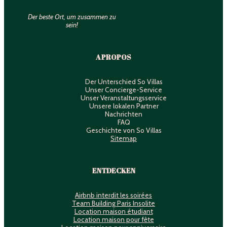
Der beste Ort, um zusammen zu
sein!
A PROPOS
Der Unterschied So Villas
Unser Concierge-Service
Unser Veranstaltungsservice
Unsere lokalen Partner
Nachrichten
FAQ
Geschichte von So Villas
Sitemap
ENTDECKEN
Airbnb interdit les soirées
Team Building Paris Insolite
Location maison étudiant
Location maison pour fête