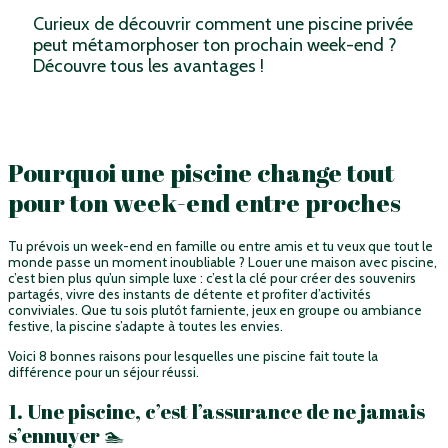
Curieux de découvrir comment une piscine privée
peut métamorphoser ton prochain week-end ?
Découvre tous les avantages !
Pourquoi une piscine change tout
pour ton week-end entre proches
Tu prévois un week-end en famille ou entre amis et tu veux que tout le
monde passe un moment inoubliable ? Louer une maison avec piscine,
c’est bien plus qu’un simple luxe : c’est la clé pour créer des souvenirs
partagés, vivre des instants de détente et profiter d’activités
conviviales. Que tu sois plutôt farniente, jeux en groupe ou ambiance
festive, la piscine s’adapte à toutes les envies.
Voici 8 bonnes raisons pour lesquelles une piscine fait toute la
différence pour un séjour réussi.
1. Une piscine, c’est l’assurance de ne jamais
s’ennuyer 🏊