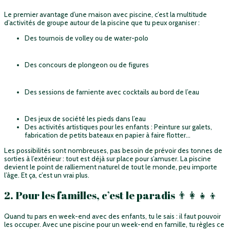
Le premier avantage d’une maison avec piscine, c’est la multitude
d’activités de groupe autour de la piscine que tu peux organiser :
Des tournois de volley ou de water-polo
Des concours de plongeon ou de figures
Des sessions de farniente avec cocktails au bord de l’eau
Des jeux de société les pieds dans l’eau
Des activités artistiques pour les enfants : Peinture sur galets,
fabrication de petits bateaux en papier à faire flotter…
Les possibilités sont nombreuses, pas besoin de prévoir des tonnes de
sorties à l’extérieur : tout est déjà sur place pour s’amuser. La piscine
devient le point de ralliement naturel de tout le monde, peu importe
l’âge. Et ça, c’est un vrai plus.
2. Pour les familles, c’est le paradis 👨‍👩‍👧‍👦
Quand tu pars en week-end avec des enfants, tu le sais : il faut pouvoir
les occuper. Avec une piscine pour un week-end en famille, tu règles ce