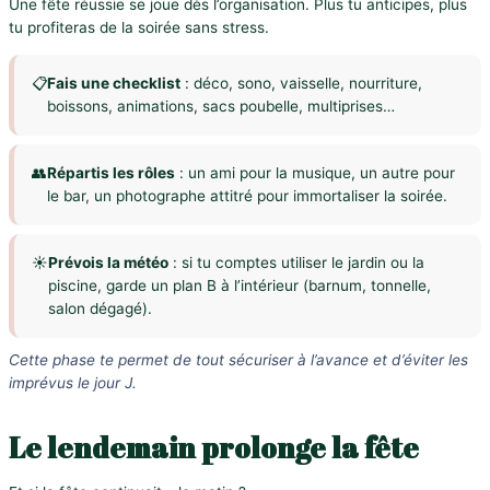
Une fête réussie se joue dès l’organisation. Plus tu anticipes, plus
tu profiteras de la soirée sans stress.
📋
Fais une checklist
: déco, sono, vaisselle, nourriture,
boissons, animations, sacs poubelle, multiprises…
👥
Répartis les rôles
: un ami pour la musique, un autre pour
le bar, un photographe attitré pour immortaliser la soirée.
☀️
Prévois la météo
: si tu comptes utiliser le jardin ou la
piscine, garde un plan B à l’intérieur (barnum, tonnelle,
salon dégagé).
Cette phase te permet de tout sécuriser à l’avance et d’éviter les
imprévus le jour J.
Le lendemain prolonge la fête