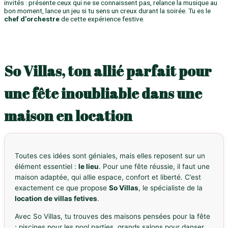
invités : présente ceux qui ne se connaissent pas, relance la musique au
bon moment, lance un jeu si tu sens un creux durant la soirée. Tu es le
chef d’orchestre
de cette expérience festive.
So Villas, ton allié parfait pour
une fête inoubliable dans une
maison en location
Toutes ces idées sont géniales, mais elles reposent sur un
élément essentiel :
le lieu
. Pour une fête réussie, il faut une
maison adaptée, qui allie espace, confort et liberté. C’est
exactement ce que propose
So Villas
, le spécialiste de la
location de villas fetives
.
Avec So Villas, tu trouves des maisons pensées pour la fête
: piscines pour les pool parties, grands salons pour danser,