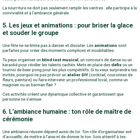
La nourriture ne doit pas seulement remplir les ventres : elle participe à la
convivialité et à l’ambiance générale.
5. Les jeux et animations : pour briser la glace
et souder le groupe
Une fête ne se limite pas à danser et discuter. Les
animations
sont
parfaites pour créer des moments complices et inoubliables.
Tu peux organiser un
blind test musical
, un concours de danse ou un
karaoké pour révéler les talents cachés. Mets en place des
défis
ou un
tournoi de beer pong pour les plus compétitifs. Si tu veux surprendre tes
invités, pourquoi ne pas prévoir un
atelier DIY
(cocktail, couronnes de
fleurs, peinture) ou faire intervenir un professionnel local, comme un
magicien ou un barman flair ?
Ces activités créent une dynamique collective et garantissent que
personne ne s’ennuie.
6. L’ambiance humaine : ton rôle de maître de
cérémonie
Une ambiance réussie dépend aussi de toi. Ton rôle d’organisateur est
d’accueillir, de mettre à l’aise et de donner le ton. Sois attentif à tes