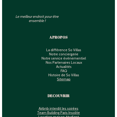
Le meilleur endroit pour être
ensemble !
A PROPOS
La différence So Villas
Notre conciergerie
Notre service évènementiel
Nos Partenaires Locaux
Actualités
FAQ
Histoire de So Villas
Sitemap
DECOUVRIR
Airbnb interdit les soirées
Team Building Paris Insolite
Location maison étudiant