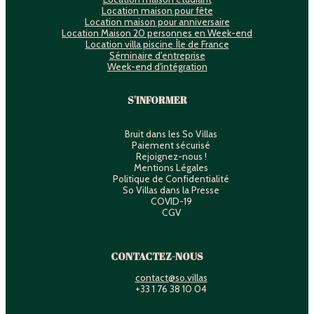
Location maison pour fête
Location maison pour anniversaire
Location Maison 20 personnes en Week-end
Location villa piscine Île de France
Séminaire d'entreprise
Week-end d'intégration
S'INFORMER
Bruit dans les So Villas
Paiement sécurisé
Rejoignez-nous !
Mentions Légales
Politique de Confidentialité
So Villas dans la Presse
COVID-19
CGV
CONTACTEZ-NOUS
contact@so.villas
+33 1 76 38 10 04